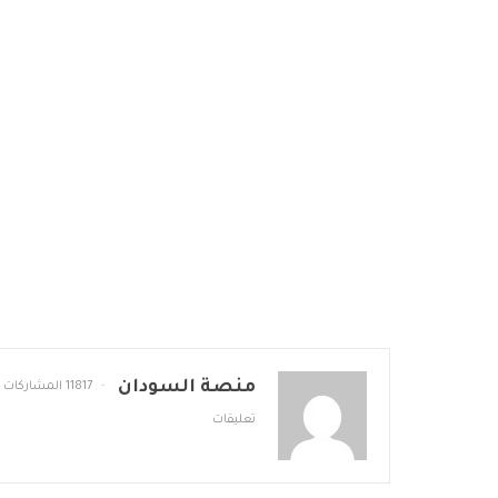
منصة السودان
11817 المشاركات
تعليقات