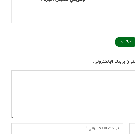
الإفريقي الكبير) الجزء…
اترك رد
وان بريدك الإلكتروني.