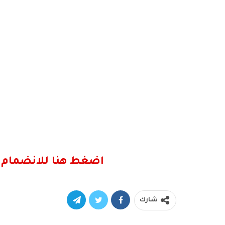
اضغط هنا للانضمام 
شارك