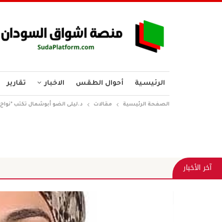
الرئيسية
أحوال الطقس
الاخبار
تقارير
الصفحة الرئيسية
مقالات
د.ليلى الضو أبوشمال تكتب *نواح 
آخر الأخبار