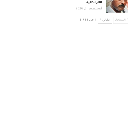
#الرادكالية…
أغسطس 8, 2026
السابق
التالي
1 من 3٬744