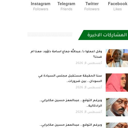
Instagram
Telegram
Twitter
Facebook
Followers
Friends
Followers
Likes
المشاركات الاخيرة
وقل اعملوا د/ عبدالله جماع اسامة داؤود: معنا ام
ضدنا؟
أغسطس 8, 2026
سنا الحقيقة مستقبل مجلس السيادة في
السودان.. بين ضرورات…
أغسطس 8, 2026
وبرغم التوقع.. عبدالمعز حسين مكابرابي…
الرادكالية…
أغسطس 8, 2026
وبرغم التوقع.. عبدالمعز حسين مكابرابي…