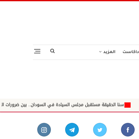
داكاست
المزيد
قة مستقبل مجلس السيادة في السودان.. بين ضرورات المرحلة ودروس التجارب