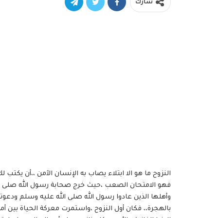
شارك
النزوح ما هو الا ابتلاء يصاب به الإنسان الآمن ،،أن يكتب
فهو الامتحان الصعب ،حيث خرج صحابة رسول الله صلى ا
وأهلها الذين عادوا رسول الله صلى الله عليه وسلم ودعو
بالهجرة،، فكان أول النزوح ،واستمرت معركة الحياة بين 