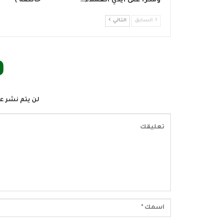
ومكرًا على أيدي العملاء…
خالصة )*
السابق
التالي
لن يتم نشر عن