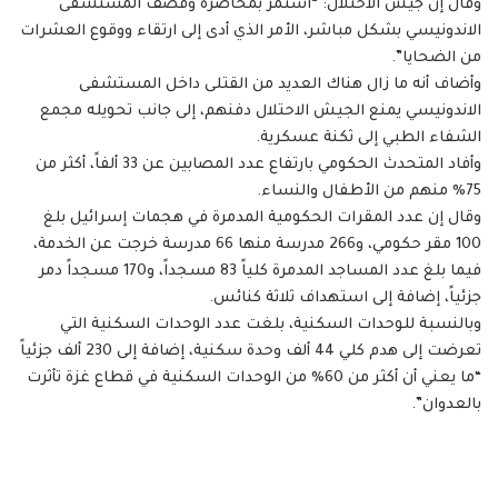
وقال إن جيش الاحتلال: “استمر بمحاصرة وقصف المستشفى
الاندونيسي بشكل مباشر، الأمر الذي أدى إلى ارتقاء ووقوع العشرات
من الضحايا”.
وأضاف أنه ما زال هناك العديد من القتلى داخل المستشفى
الاندونيسي يمنع الجيش الاحتلال دفنهم، إلى جانب تحويله مجمع
الشفاء الطبي إلى ثكنة عسكرية.
وأفاد المتحدث الحكومي بارتفاع عدد المصابين عن 33 ألفاً، أكثر من
75% منهم من الأطفال والنساء.
وقال إن عدد المقرات الحكومية المدمرة في هجمات إسرائيل بلغ
100 مقر حكومي، و266 مدرسة منها 66 مدرسة خرجت عن الخدمة،
فيما بلغ عدد المساجد المدمرة كلياً 83 مسجداً، و170 مسجداً دمر
جزئياً، إضافة إلى استهداف ثلاثة كنائس.
وبالنسبة للوحدات السكنية، بلغت عدد الوحدات السكنية التي
تعرضت إلى هدم كلي 44 ألف وحدة سكنية، إضافة إلى 230 ألف جزئياً
“ما يعني أن أكثر من 60% من الوحدات السكنية في قطاع غزة تأثرت
بالعدوان”.