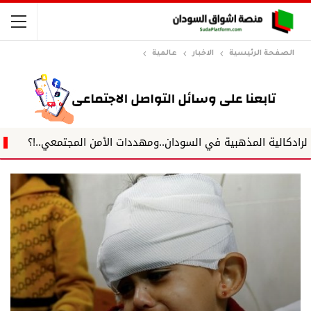
الصفحة الرئيسية
الاخبار
عالمية
الية المذهبية في السودان..ومهددات الأمن المجتمعي..!؟
وبرغم 