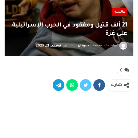
عالمية
21 ألف قتيل ومفقود في الحرب الإسرائيلية
على غزة
بواسطة
منصة السودان
في
نوفمبر 21, 2023
0
شارك