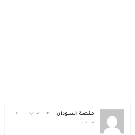
منصة السودان
11815 المشاركات
0
تعليقات