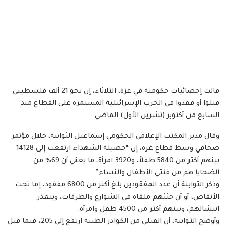
قالت إحصائيات حكومية في غزة، الثلاثاء، إن نحو 21 ألف فلسطيني
قتلوا أو فقدوا في الحرب الإسرائيلية المستمرة على القطاع منذ
السابع من أكتوبر (تشرين الأول) الماضي.
وقال مدير المكتب الإعلامي الحكومي إسماعيل الثوابتة، خلال مؤتمر
صحافي وسط قطاع غزة، إن “حصيلة الشهداء ارتفعت إلى 14128
بينهم أكثر من 5840 طفلاً، و3920 امرأة، ما يعني أن 69% من
الضحايا هم من فئتي الأطفال والنساء”.
وذكر الثوابتة أن عدد المفقودين بلغ أكثر من 6800 مفقود، إما تحت
الأنقاض، أو أن جثثهم ملقاة في الشوارع والطرقات، ويتعذر
انتشالهم، وبينهم أكثر من 4500 طفل وامرأة.
وأوضح الثوابتة، أن القتلى من الكوادر الطبية ارتفع إلى 205، فيما قتل