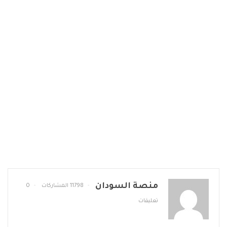
منصة السودان
11798 المشاركات
0
تعليقات