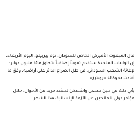
قال المبعوث الأميركي الخاص للسودان، توم بيرييلو، اليوم الأربعاء،
إن الولايات المتحدة ستقدم تمويلاً إضافياً يتجاوز مائة مليون دولار؛
لإغاثة الشعب السوداني، في ظل الصراع الدائر على أراضيه، وفق ما
أفادت به وكالة «رويترز».
يأتي ذلك في حين تسعى واشنطن لحشد مزيد من الأموال، خلال
مؤتمر دولي للمانحين عن الأزمة الإنسانية، هذا الشهر.