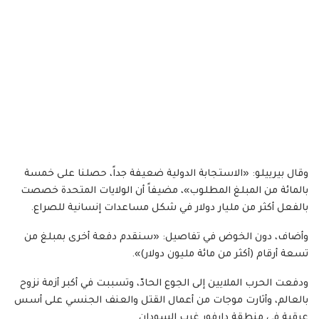
وقال بيرييلو: «الاستجابة الدولية ضعيفة جداً، حصلنا على خمسة
بالمائة من المبلغ المطلوب»، مضيفاً أن الولايات المتحدة خصصت
بالفعل أكثر من مليار دولار في شكل مساعدات إنسانية للصراع.
وأضاف، دون الخوض في تفاصيل: «سنقدم دفعة أخرى بمبلغ من
تسعة أرقام (أكثر من مائة مليون دولار)».
ودفعت الحرب الملايين إلى الجوع الحادّ، وتسببت في أكبر أزمة نزوح
بالعالم، وأثارت موجات من أعمال القتل والعنف الجنسي على أسس
عِرقية في منطقة دارفور غرب السودان.