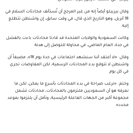
وقال بيرييلو أيضاً إنه من غير المرجح أن تُستأنف محادثات السلام في
18 أبريل، وهو التاريخ الذي قال، في وقت سابق، إن واشنطن تتطلع
إليه.
وكانت السعودية والولايات المتحدة قد قادتا محادثات باءت بالفشل
في جدة، العام الماضي، في محاولة للتوصل إلى هدنة.
وقال: «لا أعتقد أننا سنشهد اجتماعات في جدة يوم 18»، مضيفاً أن
واشنطن لا تتوقع بدء المحادثات الرسمية، لكن المفاوضات تجري
في كل يوم.
وختم: «نرغب صراحة في بدء المحادثات بأسرع ما يمكن، لكن ما
نعرفه هو أن السعوديين ملتزمون بالمحادثات، محادثات تشمل
مجموعة أكبر من الجهات الفاعلة الرئيسية، ونأمل أن يلتزموا بموعد
محدد».