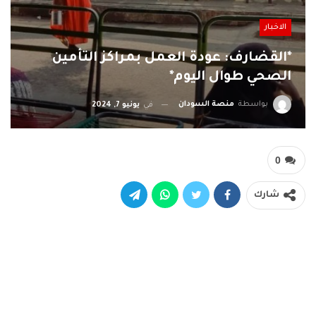
الاخبار
*القضارف: عودة العمل بمراكز التأمين
الصحي طوال اليوم*
بواسطة
منصة السودان
في
يونيو 7, 2024
0
شارك