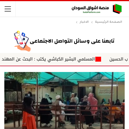
الصفحة الرئيسية
الاخبار
ين
المسلمي البشير الكباشي يكتب : البحث عن المهندس عبد 