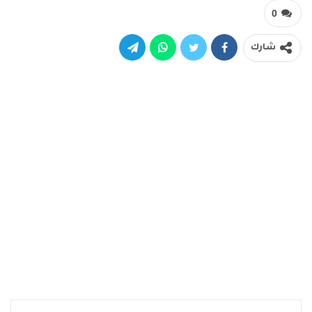
0
شارك