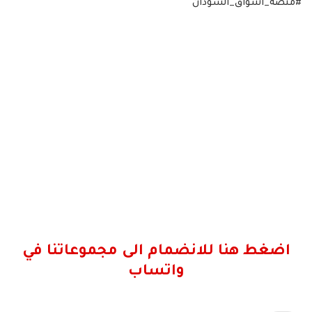
#منصة_اشواق_السودان
اضغط هنا للانضمام الى مجموعاتنا في
واتساب