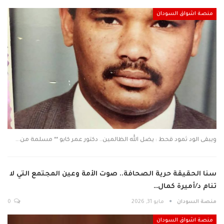
منصة اشواق السودان
ويبقى الود ثمود قحط : يضل الله الظالمين.. دكتور عمر كابو ** مسلمة من…
سنا الحقيقة حرية الصحافة.. صوت الأمة وعين المجتمع التي لا
تنام د/أميرة كمال…
منصة السودان
مايو 31, 2026
0
منصة اشواق السودان