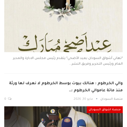
*تهاني أشواق السودان بعيد الأضحي* يتقدم رئيس مجلس الادارة والمدير
العام ورئيس التحرير وفريق النشر…
والي الخرطوم : هنالك بيوت بوسط الخرطوم لا نعرف لها ورثة
منذ مائة عاموالي الخرطوم :…
منصة السودان
مايو 30, 2026
0
منصة اشواق السودان