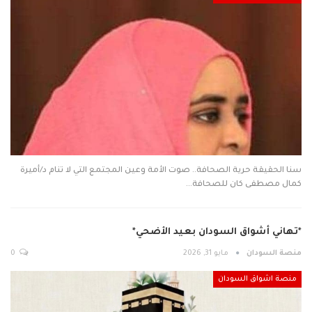
سنا الحقيقة حرية الصحافة.. صوت الأمة وعين المجتمع التي لا تنام د/أميرة
كمال مصطفى️ كان للصحافة…
*تهاني أشواق السودان بعيد الأضحي*
منصة السودان
مايو 31, 2026
0
منصة اشواق السودان