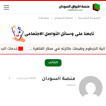
الصفحة الرئيسية
منصة السودان
صفحة 2
وهبطت طائرته في مطار القاهرة ..
خدمات الجمهور والزول الم
الكاتب
منصة السودان
4080 المشاركات
0
تعليقات