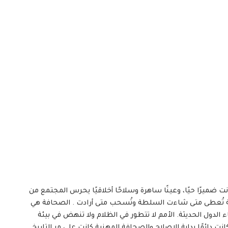
ميرًا حيًا، وعينًا ساهرة وسلاحًا أخلاقيًا يحرس المجتمع من
نحة تُعطى متى شاءت السلطة وتُسحب متى أرادت . الصحافة هي
لدول الحديثة. الأمم لا تتطور في الظلام ولا تنهض في بيئة
انت دائمًا بداية الإصلاح والصحافة المهنية كانت على مر التاريخ