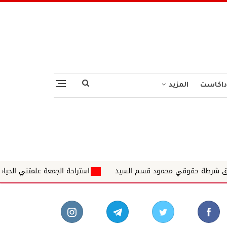
داكاست
المزيد
مود قسم السيد
استراحة الجمعة علمتني الحياة ✍️ د. الشاذلي عبدال