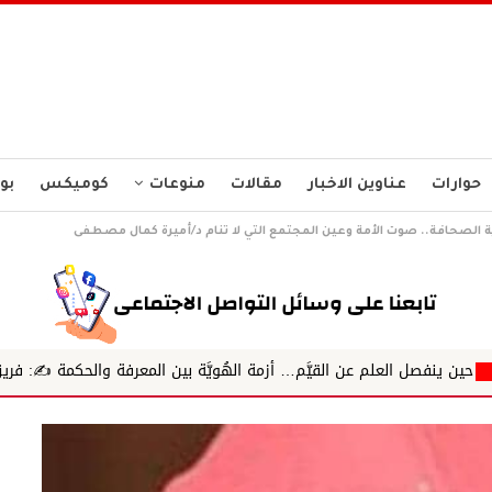
حوارات
عناوين الاخبار
مقالات
منوعات
كوميكس
بو
 الصحافة.. صوت الأمة وعين المجتمع التي لا تنام د/أميرة كمال مصطفى
 القيَّم… أزمة الهُويَّة بين المعرفة والحكمة ✍️: فريق شرطة حقوقي مح