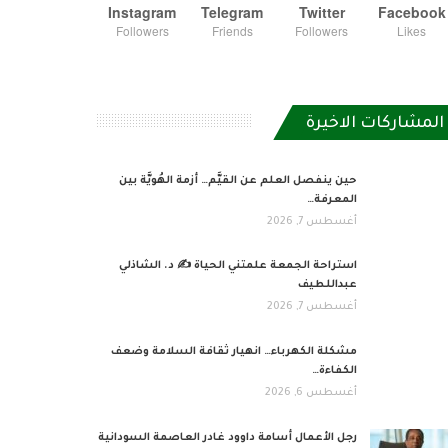
Instagram
Telegram
Twitter
Facebook
Followers
Friends
Followers
Likes
المشاركات الاخيرة
حين ينفصل العلم عن القيَّم… أزمة الهُويَّة بين
المعرفة…
أغسطس 7, 2026
استراحة الجمعة علمتني الحياة ✍️ د. الشاذلي
عبداللطيف
أغسطس 7, 2026
مشكلة الكهرباء… انهيار ثقافة السلامة وضعف
الكفاءة…
أغسطس 6, 2026
رجل الأعمال أسامة داوود غادر العاصمة السودانية