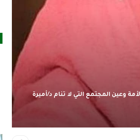
ة وعين المجتمع التي لا تنام د/أميرة