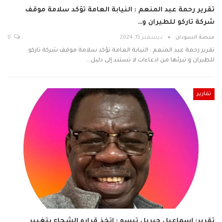
تقرير رحمة عبد المنعم : النيابة العامة تؤكد سلامة موقف
شركة تاركو للطيران و…
منصة السودان
ديسمبر 15, 2024
0
تقرير رحمة عبد المنعم : النيابة العامة تؤكد سلامة موقف شركة تاركو
للطيران و تبرئها من ادعاءات لا تستند إلى دليل…
تقارير
تقرير: إسماعيل جبريل تيسو : اتخذ قراره الشجاع بتغيير