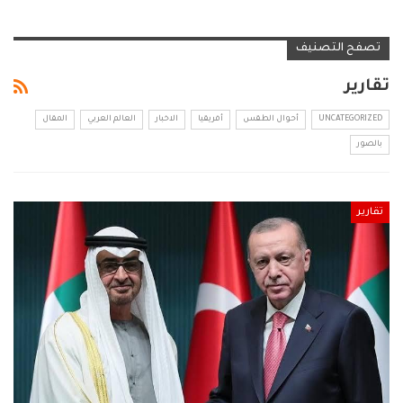
تصفح التصنيف
تقارير
UNCATEGORIZED
أحوال الطقس
أفريقيا
الاخبار
العالم العربي
المقال
بالصور
تقارير