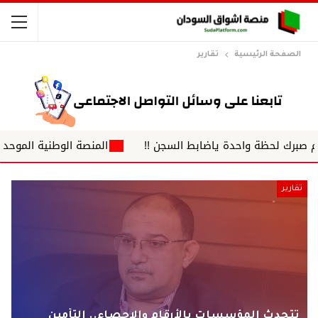
الصفحة الرئيسية
تقارير
احدة ياضابط السجن !!
المنصة الوطنية الموحدة لضباط الشرطة 
تقارير
تتحدث المؤسسات بالأرقام والإحصاء.. التأمين