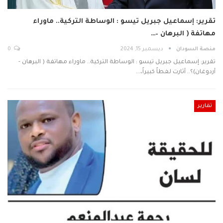
تقرير: إسماعيل جبريل تيسو : الوساطة التركية.. ماوراء
مهاتفة ( البرهان –…
منصة السودان
ديسمبر 15, 2024
0
تقرير: إسماعيل جبريل تيسو : الوساطة التركية.. ماوراء مهاتفة ( البرهان -
أردوغان)؟.. أثارت لغطاً كبيراً،…
تقارير