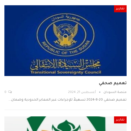
تقارير
تعميم صحفي
منصة السودان
أغسطس 21, 2024
0
تعميم صحفي 20-8-2024 تسهيلاً للإجراءات عبر المعابر الحدودية وضمان…
تقارير