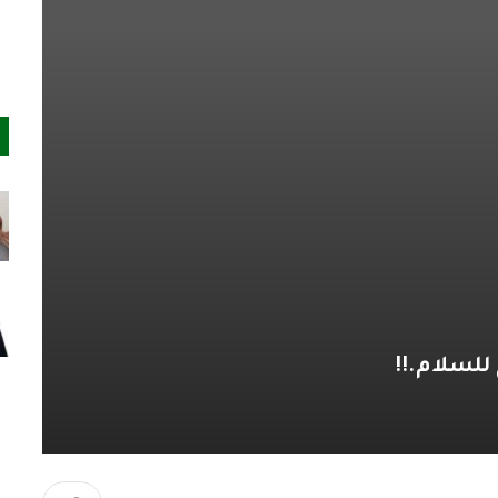
 للسلام.!!