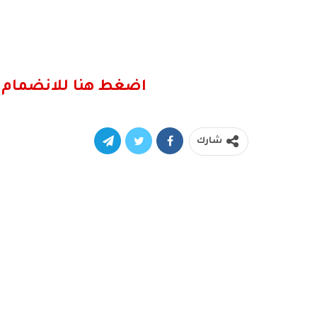
اضغط هنا للانضمام 
شارك