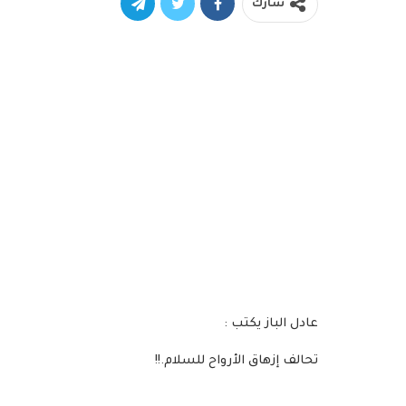
شارك
عادل الباز يكتب :
تحالف إزهاق الأرواح للسلام.!!