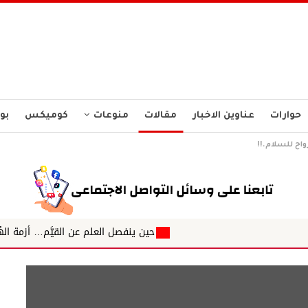
حوارات
عناوين الاخبار
مقالات
منوعات
كوميكس
بو
رواح للسلام.!!
حين ينفصل العلم عن القيَّم… أزمة الهُويَّة بين المعر