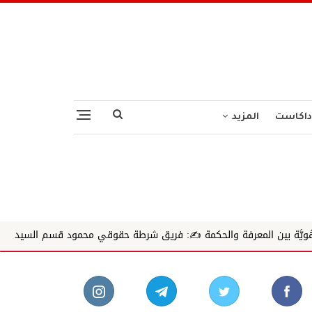
داكاست
المزيد
فة والحكمة ✍️: فريق شرطة حقوقي محمود قسم السيد
استراحة الجمعة