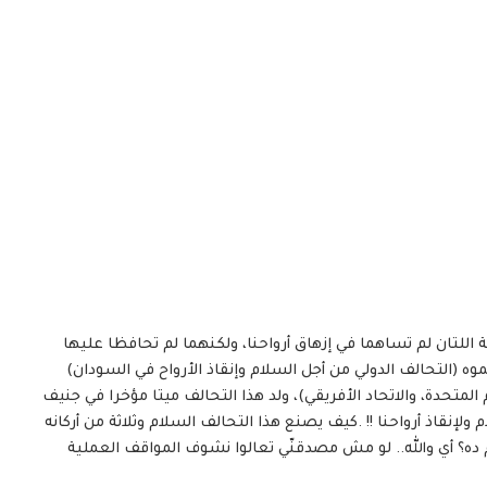
اللتان لم تساهما في إزهاق أرواحنا، ولكنهما لم تحافظا عليها
وه (التحالف الدولي من أجل السلام وإنقاذ الأرواح في السودان)
لمتحدة، والاتحاد الأفريقي)، ولد هذا التحالف ميتا مؤخرا في جنيف
لإنقاذ أرواحنا !! .كيف يصنع هذا التحالف السلام وثلاثة من أركانه
؟ أي والله.. لو مش مصدقنّي تعالوا نشوف المواقف العملية