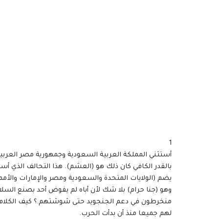
1
أستثني المملكة العربية السعودية وجمهورية مصر العربية 
بالقدر الكافي كان ذلك هو (العشم). هذا التحالف الذي أسم
يضم (الولايات المتحدة والسعودية ومصر والإمارات والأمم ا
وهو (جنا حرام) بلا شك لأن أباه لم يفوض أحد بصنع السلام و
منخرطون في دعم الجنجويد حتى شوشتهم.؟ كيف الكلام ده
لهم جميعا منذ أن بدأت الحرب.