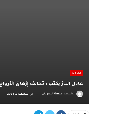
مقالات
عادل الباز يكتب : تحالف إزهاق الأرواح
بواسطة
منصة السودان
في
سبتمبر 2, 2024