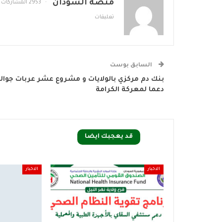
منصة السودان
2953 المشاركات
تعليقات
السابق بوست
بنك دم مركزي بالولايات و مشروع عشر عربات جوال
دعما لمعركة الكرامة
قد يعجبك ايضا
الاخبار
الاخبار