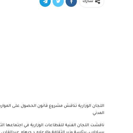
شارك
اللجان الوزارية تناقش مشروع قانون الحصول على الموارد ا
المدني
بسلالاب، برئاسة وزير الثقافة والإعلام د.جرهام عبدالقادر