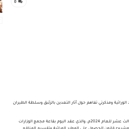
0
لوراثية ومذكرتي تفاهم حول آثار التعدين بالزئبق وسلطة الطيران
ناقشت اللجان الفنية للقطاعات الوزارية في اجتماعها الثالث عشر للعام 2024م، والذي عقد اليوم بقاعة مجمع الوزارات
، مشروع قانون الحصول على الموارد الوراثية وتقسيم المناقع