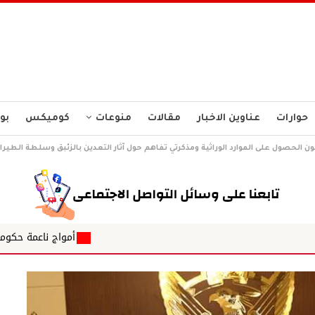
حوارات
عناوين الاخبار
مقالات
منوعات
كوميكس
بو
ن الحصول على الموارد الوراثية ومذكرتي تفاهم حول آثار التعدين بالزئبق وسلطة الطيرا
أمواج ناعمة حكومة الظل بالمقلوب 