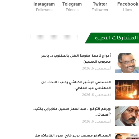
Instagram
Telegram
Twitter
Facebook
Followers
Friends
Followers
Likes
المشاركات الاخيرة
أمواج ناعمة حكومة الظل بالمقلوب د. ياسر
محجوب الحسين
أغسطس 6, 2026
المسلمي البشير الكباشي يكتب : البحث عن
المهندس عبد العاطي…
أغسطس 6, 2026
وبرغم التوقع.. عبد المعز حسين مكابرابي يكتب…
*أضغاث…
أغسطس 6, 2026
البعد_الاخر مصعب بريــر خارج حدود القاعات: هل