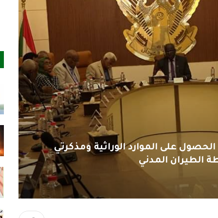
الحصول على الموارد الوراثية ومذكرتي
طة الطيران المدني