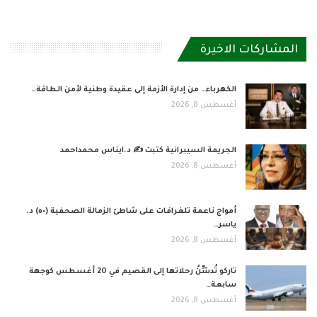
المشاركات الاخيرة
الكهرباء… من إدارة الأزمة إلى عقيدة وطنية لأمن الطاقة…
أغسطس 8, 2026
الجريمة السيبرانية كتبت ✍ د.ايناس محمداحمد
أغسطس 8, 2026
أمواج ناعمة تلغرافات على شاطئ الزمالة الصحفية (٥٠) د.
ياسر…
أغسطس 8, 2026
تاركو تُدشِّنُ رحلاتها إلى القصيم في 20 أغسطس كوجهة
سابعة…
أغسطس 8, 2026