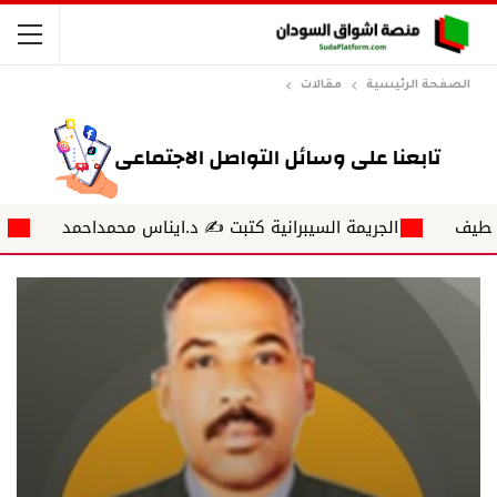
الصفحة الرئيسية
مقالات
الجريمة السيبرانية كتبت ✍ د.ايناس محمداحمد
أمواج ناعمة تلغر