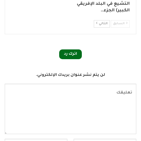
التشيع في البلد الإفريقي
الكبير) الجزء…
السابق
التالي
اترك رد
لن يتم نشر عنوان بريدك الإلكتروني.