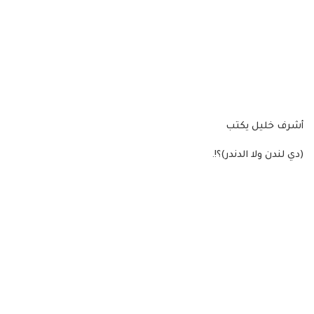
أشرف خليل يكتب
(دي لندن ولا الدندر)؟!.