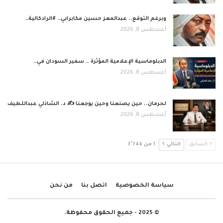
وبرغم التوقع.. عبدالمعز حسين مكابرابي… #الرادكالية…
أغسطس 8, 2026
الدبلوماسية الإعلامية المؤثرة … سفير السودان في…
أغسطس 8, 2026
لحرمان.. حين يصنعنا وحين يوجعنا ✍️ د. الشاذلي عبداللطيف
أغسطس 8, 2026
السابق
التالي
1 من 3٬744
سياسة الخصوصية
اتصل بنا
من نحن
© 2025 - جميع الحقوق محفوظة.