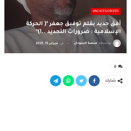
UNCATEGORIZED
أفق جديد بقلم توفيق جعفر *( الحركة
الإسلامية : ضرورات التجديد ..!)*
بواسطة
منصة السودان
في
فبراير 15, 2025
0
شارك