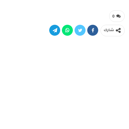
0
شارك