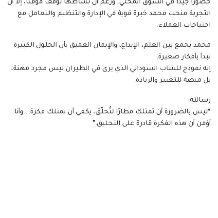
حضورًا جيدًا في السوق المحلي. ورغم أن نشاطها توقف مؤقتًا، إلا أن
التجربة منحت محمد خبرة قوية في الإدارة والتنظيم والتعامل مع
احتياجات العملاء.
محمد يجمع بين العلم، الإبداع، والإيمان العميق بأن الحلول الكبيرة
تبدأ بأفكار صغيرة.
إنه نموذج للشاب السوداني الذي يرى في الطيران ليس مجرد مهنة،
بل منصة للتغيير والريادة.
رسالته:
“ليس بالضرورة أن تمتلك مطارًا لتُحلّق، يكفي أن تمتلك فكرة… وأنا
أؤمن أن هذه الفكرة قادرة على التحليق.”