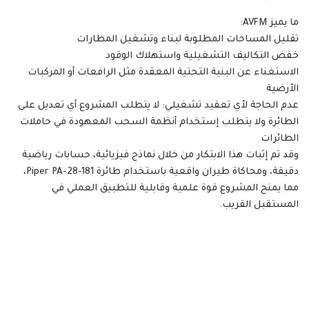
ما يميز AVFM:
تقليل المساحات المطلوبة لبناء وتشغيل المطارات
خفض التكاليف التشغيلية واستهلاك الوقود
الاستغناء عن البنية التحتية المعقدة مثل الرافعات أو المركبات
الأرضية
عدم الحاجة لأي تعقيد تشغيلي: لا يتطلب المشروع أي تعديل على
الطائرة ولا يتطلب إستخدام أنظمة السحب المعهودة في حاملات
الطائرات
وقد تم إثبات هذا الابتكار من خلال نماذج فيزيائية، حسابات رياضية
دقيقة، ومحاكاة طيران واقعية باستخدام طائرة Piper PA-28-181،
مما يمنح المشروع قوة علمية وقابلية للتطبيق العملي في
المستقبل القريب.