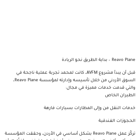
Reavo Plane – بداية الطريق نحو الريادة
قبل أن يبدأ مشروع AVFM، كانت لمحمد تجربة عملية ناجحة في
السوق الأردني من خلال تأسيسه وإدارته لمؤسسة Reavo Plane،
والتي قدمت خدمات مميزة في مجال:
الطيران الخاص
خدمات النقل من وإلى المطارات بسيارات فارهة
الحجوزات الفندقية
تركّز عمل Reavo Plane بشكل أساسي في الأردن، وحققت المؤسسة