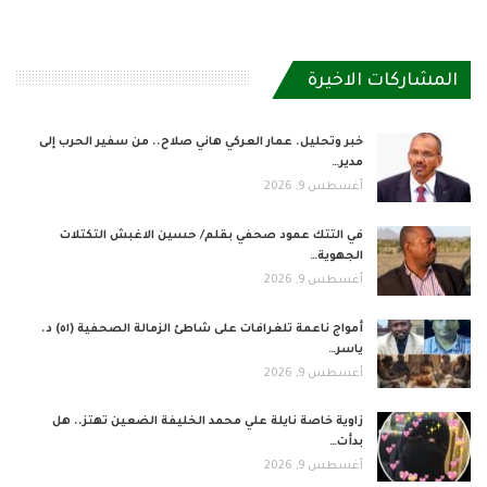
المشاركات الاخيرة
خبر وتحليل. عمار العركي هاني صلاح.. من سفير الحرب إلى
مدير…
أغسطس 9, 2026
في التتك عمود صحفي بقلم/ حسين الاغبش التكتلات
الجهوية…
أغسطس 9, 2026
أمواج ناعمة تلغرافات على شاطئ الزمالة الصحفية (٥١) د.
ياسر…
أغسطس 9, 2026
زاوية خاصة نايلة علي محمد الخليفة الضعين تهتز.. هل
بدأت…
أغسطس 9, 2026