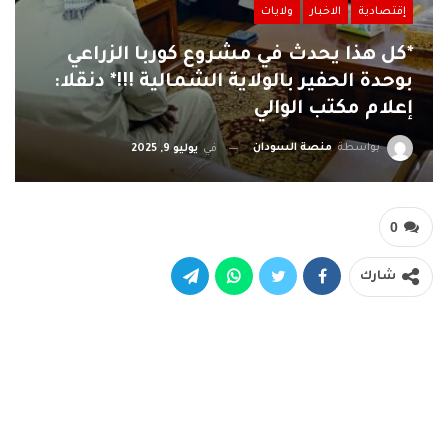
إقتصادية
الاخبار
ولايات
*كل هذا يحدث في مشروع كوربا الزراعي
بوحدة الحفير بالولاية الشمالية !!!* دنقلا:
إعلام مكتب الوالي
بواسطة
منصة السودان
في
يوليو 9, 2025
0
شارك