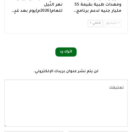
ومعدات طبية بقيمة 55
نهر النّيل
مليار جنيه لدعم برنامج…
للعام(2026م)يوم بعد غدٍ…
السابق
التالي
اترك رد
لن يتم نشر عنوان بريدك الإلكتروني.