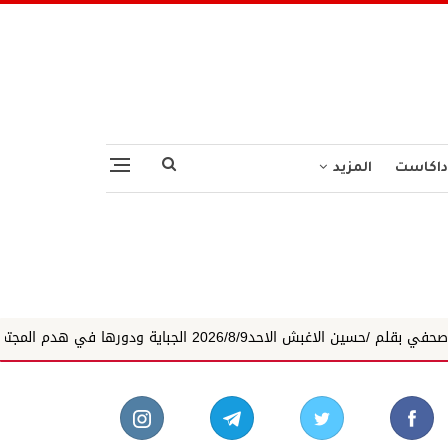
داكاست
المزيد
منتجة المحليات ...