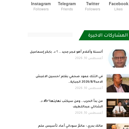
Instagram
Telegram
Twitter
Facebook
Followers
Friends
Followers
Likes
المشاركات الاخيرة
ألسنة وأقلام أهو فجر جديد .. ؟ د. بابكر إسماعيل
أغسطس 10, 2026
في التتك عمود صحفي بقلم /حسين الاغبش
الاحد2026/8/9 الجباية…
أغسطس 10, 2026
من بدأ الحرب.. ومن سيكتب نهايتها؟ ✍️ د.
الشاذلي عبداللطيف
أغسطس 10, 2026
مالك بدري : عالمٌ سوداني أعاد تأسيس علم