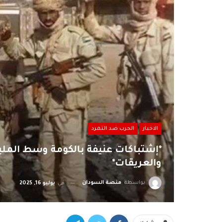
الاخبار
الحرب ضد التمرد
*إشتباكات عنيفة بالكومة وسط المليشي
والعريقات*
بواسطة
منصة السودان
في
يوليو 16, 2025