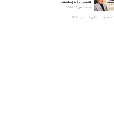
النفس برؤية إسلامية…
أغسطس 10, 2026
السابق
التالي
1 من 3٬752