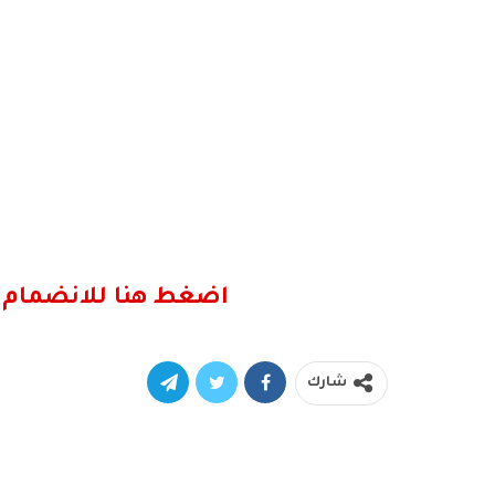
اضغط هنا للانضمام 
شارك