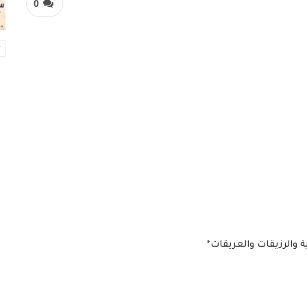
0
ة والرزيقات والعريقات*