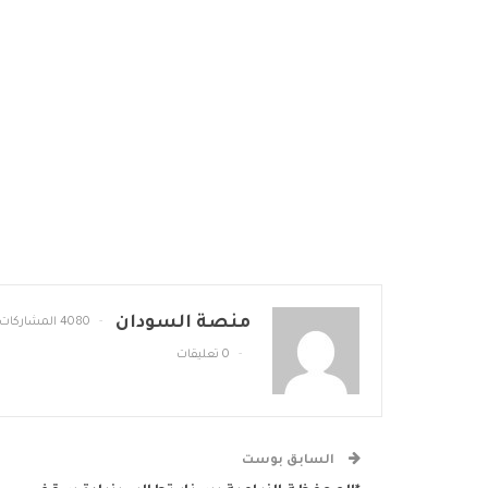
منصة السودان
4080 المشاركات
0 تعليقات
السابق بوست