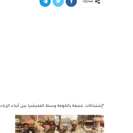
شارك
*إشتباكات عنيفة بالكومة وسط المليشيا بين أبناء الزيادي