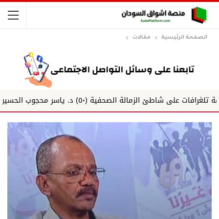
الصفحة الرئيسية
مقالات
ئ الزمالة الصحفية (٥٠) د. ياسر محجوب الحسين
تاركو 