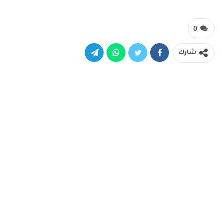
0
شارك