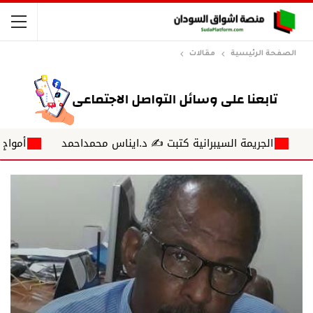
الصفحة الرئيسية
مقالات
ريمة السيبرانية كتبت ✍ د.ايناس محمداحمد
أمواج ناعمة تلغرافات على