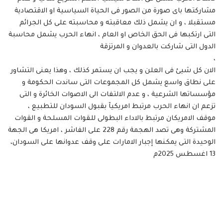
مشاركتها باى صورة من الصور فى الحياة السياسية او الاقتصادية
مستقبلا ، و ان يشمل ذلك معاقبته و محاسبته على كل الجرائم
التى ارتكبها فى الحق الخاص او العام ، انهاء الحرب يشمل محاسبة
الدول التى شاركت بالعدوان و المرتزقة
،
الان كل شيئ فى العلن و يجب ان يستمر كذلك ، وهذا يعنى التشاور
على نطاق واسع يشمل كل المجموعات التى ساندت الحكومة و
مؤسساتها الشرعية ، و عدم الالتفات الى الاصوات الخائرة و التى
تزعم ان انهاء الحرب مرتبط امريكيآ بقبول السودان للتطبيع ،
موقف الامريكان مرتبط بالاداء البطولى للقوات المسلحة و القوات
المشتركة وهى تصد الهجمة رقم 228 على الفاشر ، امريكا هى الجهة
الوحيدة التى يمكنها إجبار الامارات على وقف عدوانها على السودان،
13 اغسطس 2025م