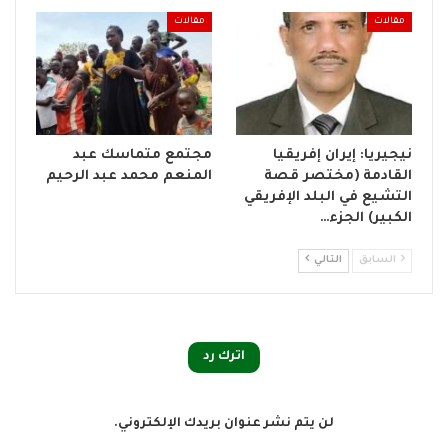
مقالات
مقالات
نيجيريا: إيران إفريقيا
مجتمع متماسك عبد
القادمة (مختصر قصة
المنعم محمد عبد الرحيم
التشيع في البلد الإفريقي
الكبير) الجزء…
السابق
التالي
اترك رد
لن يتم نشر عنوان بريدك الإلكتروني.