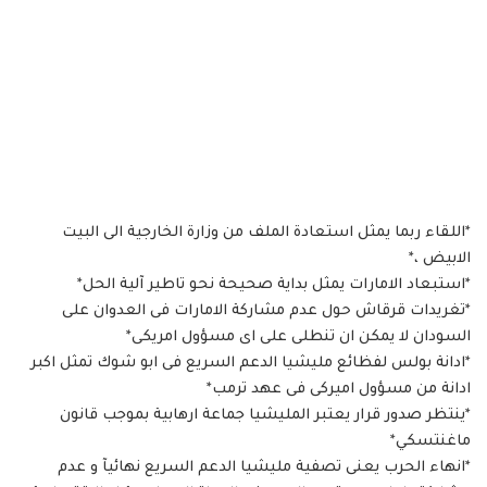
*اللقاء ربما يمثل استعادة الملف من وزارة الخارجية الى البيت
الابيض ،*
*استبعاد الامارات يمثل بداية صحيحة نحو تاطير آلية الحل*
*تغريدات قرقاش حول عدم مشاركة الامارات فى العدوان على
السودان لا يمكن ان تنطلى على اى مسؤول امريكى*
*ادانة بولس لفظائع مليشيا الدعم السريع فى ابو شوك تمثل اكبر
ادانة من مسؤول اميركى فى عهد ترمب*
*ينتظر صدور قرار يعتبر المليشيا جماعة ارهابية بموجب قانون
ماغنتسكي*
*انهاء الحرب يعنى تصفية مليشيا الدعم السريع نهائيآ و عدم