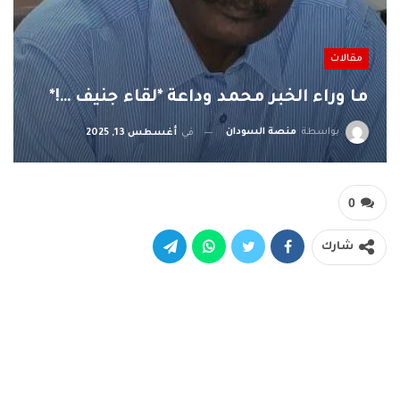
مقالات
ما وراء الخبر محمد وداعة *لقاء جنيف …!*
بواسطة
منصة السودان
في
أغسطس 13, 2025
0
شارك