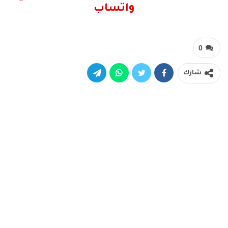
واتساب
0
شارك