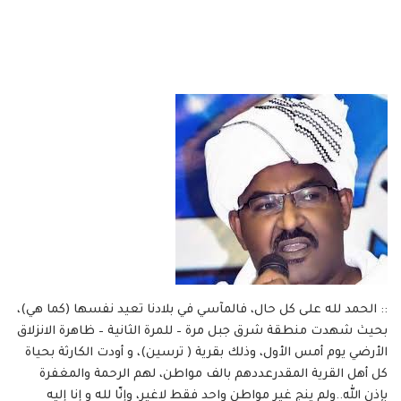
:: الحمد لله على كل حال، فالمآسي في بلادنا تعيد نفسها (كما هي)،
بحيث شهدت منطقة شرق جبل مرة – للمرة الثانية – ظاهرة الانزلاق
الأرضي يوم أمس الأول، وذلك بقرية ( ترسين)، و أودت الكارثة بحياة
كل أهل القرية المقدرعددهم بالف مواطن، لهم الرحمة والمغفرة
بإذن الله..ولم ينج غير مواطن واحد فقط لاغير، وإنّا لله و إنا إليه