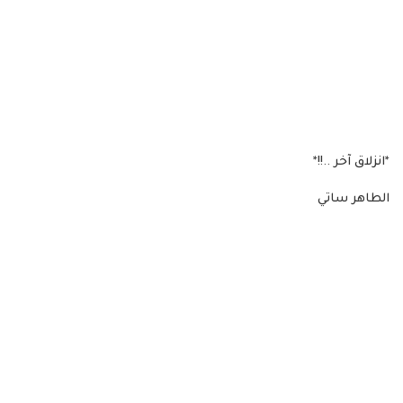
*انزلاق آخر ..!!*
الطاهر ساتي