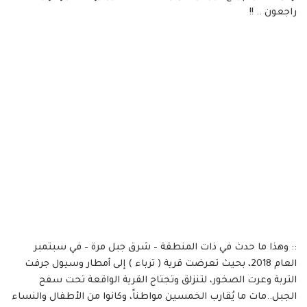
راجعون .. !!
:: وهذا ما حدث في ذات المنطقة – شرق جبل مرة – في سبتمبر
العام 2018، بحيث تعرضت قرية ( ترباء ) إلى أمطار وسيول جرفت
التربة وعرت الصخور، لتنزلق وتجتاح القرية الواقعة تحت سفح
الجبل..مات ما يُقارب الخمسين مواطناً، وكانوا من الأطفال والنساء