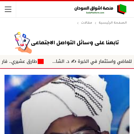
الصفحة الرئيسية
مقالات
ثمار في الخبرة ✍️ د. الشا...
طارق عشيري.. فارس الهمسة 