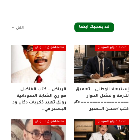
قد يعجبك ايضا
الكل
منصة اشواق السودان
منصة اشواق السودان
إستبعاد الوطنى .. تعميق
الرياض .. كتب الفاضل
للأزمة و فشل الحوار
هواري الشابة السودانية
================= ✍️
رونق تعيد ذكريات دكان ود
كتب /حسن البصير
البصير في…
منصة اشواق السودان
منصة اشواق السودان