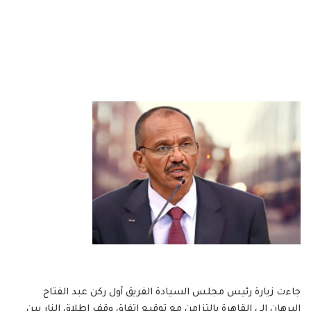
جاءت زيارة رئيس مجلس السيادة الفريق أول ركن عبد الفتاح
البرهان إلى القاهرة بالتزامن مع توقيع اتفاق وقف إطلاق النار بين