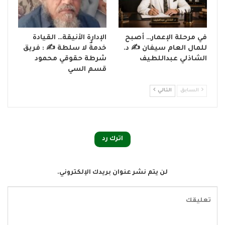
في مرحلة الإعمار… أصبح
الإدارة الأنيقة… القيادة
للمال العام سيفان ✍️ د.
خدمةٌ لا سلطة ✍️ : فريق
الشاذلي عبداللطيف
شرطة حقوقي محمود
قسم السي
السابق
التالي
اترك رد
لن يتم نشر عنوان بريدك الإلكتروني.