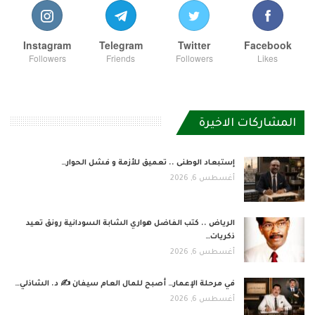
Instagram
Telegram
Twitter
Facebook
Followers
Friends
Followers
Likes
المشاركات الاخيرة
إستبعاد الوطنى .. تعميق للأزمة و فشل الحوار…
أغسطس 6, 2026
الرياض .. كتب الفاضل هواري الشابة السودانية رونق تعيد
ذكريات…
أغسطس 6, 2026
في مرحلة الإعمار… أصبح للمال العام سيفان ✍️ د. الشاذلي…
أغسطس 6, 2026