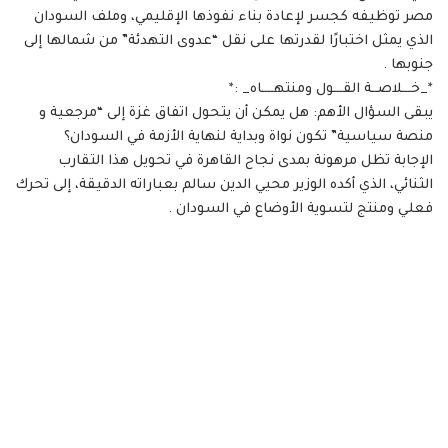
مصر توظيفه كجسر لإعادة بناء نفوذها الإقليمي، وملف السودان
الذي يمثل اختبارًا لقدرتها على نقل “عدوى التهدئة” من شمالها إلى
جنوبها .
*_خـــلاصــة القـــول ومنتهــــاه_ :*
يبقى السؤال الأهم: هل يمكن أن يتحول اتفاق غزة إلى “مرجعية و
منصة سياسية” تكون نواة وبداية لنهاية الأزمة في السودان؟
الإجابة تظل مرهونة بمدى نجاح القاهرة في تحويل هذا التقارب
الثنائي، الذي أكده الوزير محيي الدين سالم بعباراته الدقيقة، إلى تحرك
فعلي ومنتج لتسوية الأوضاع في السودان .