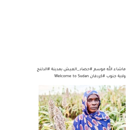
ماشاء الله موسم #حصاد_العيش بمدينة #الدلنج
ولاية جنوب #كردفان Welcome to Sudan