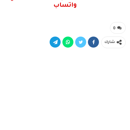
واتساب
0
شارك