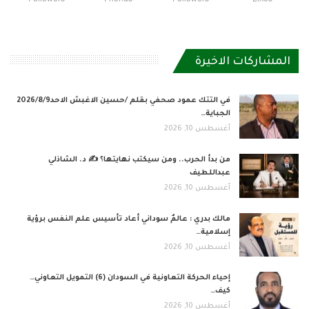
المشاركات الاخيرة
في التتك عمود صحفي بقلم /حسين الاغبش الاحد2026/8/9
الجباية…
أغسطس 10, 2026
من بدأ الحرب.. ومن سيكتب نهايتها؟ ✍️ د. الشاذلي
عبداللطيف
أغسطس 10, 2026
مالك بدري : عالمٌ سوداني أعاد تأسيس علم النفس برؤية
إسلامية…
أغسطس 10, 2026
إحياء الحركة التعاونية في السودان (6) التمويل التعاوني…
كيف…
أغسطس 10, 2026