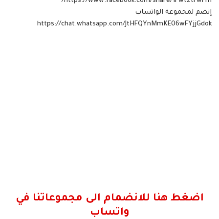
https://www.facebook.com/share/1FwtZtrwFm/
إنضم لمجموعة الواتساب
https://chat.whatsapp.com/JtHFQYnMmKE06wFYjjGdok
اضغط هنا للانضمام الى مجموعاتنا في
واتساب