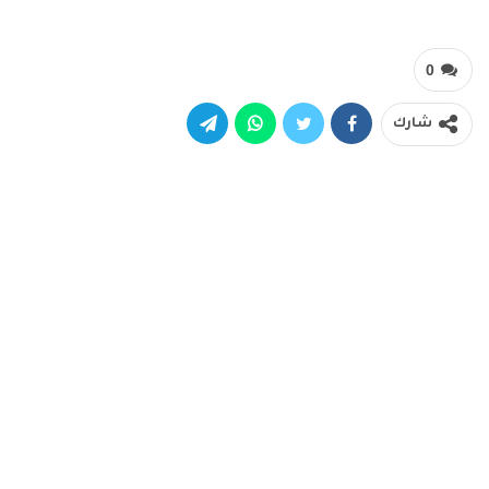
0
شارك