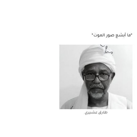
*ما أبشع صور الموت*
طارق عشيري