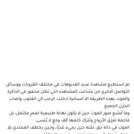
لم استطيع مشاهدة عديد الفديوهات في مختلف القروبات ووسائل
التواصل الاخري لان بشاعت المشاهده التي تظل محفور في الذاكرة
والموت بهذه الطريقه الا انسانية ادخلت الرعب الي القلوب واصاب
الحزن الجميع
وما أبشع صور الموت حين لا يكون نهاية طبيعية لعمرٍ مكتمل، بل
فاجعة تمزق الأرواح وتترك خلفها ألف وجعٍ لا يُنسى.
الموت في ذاته حق، لكنه حين يجيء غدرًا، وحين يخطف المعتدي بلا