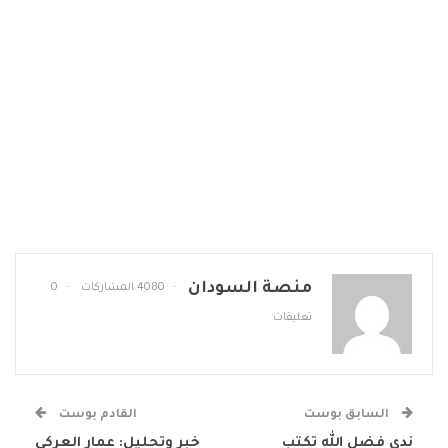
منصة السودان
4080 المشاركات
0
تعليقات
السابق بوست
القادم بوست
ندى فضل الله تكتب
خبر وتحليل: عمار العركي