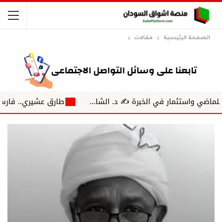
الصفحة الرئيسية
مقالات
تثمار في الخبرة ✍️ د. الشا...
طارق عشيري.. فارس الهمسة 