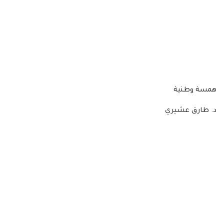
همسة وطنية
د. طارق عشيري