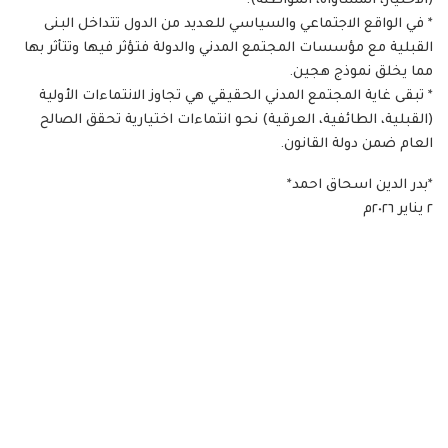
(الاختيار، المساواة، المواطنة).
* في الواقع الاجتماعي والسياسي للعديد من الدول تتداخل البنى
القبلية مع مؤسسات المجتمع المدني والدولة فتؤثر فيها وتتأثر بها
مما يخلق نموذج هجين.
* تبقى غاية المجتمع المدني الحقيقي هي تجاوز الانتماءات الأولية
(القبلية، الطائفية، العرقية) نحو انتماءات اختيارية تحقق الصالح
العام ضمن دولة القانون.
*بدر الدين اسحاق احمد*
٢ يناير ٢٠٢٦م