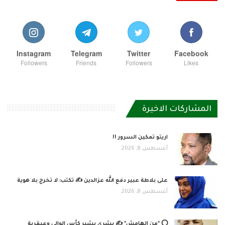
Instagram
Telegram
Twitter
Facebook
Followers
Friends
Followers
Likes
المشاركات الاخيرة
اريتو تمكين السرور !!
أغسطس 8, 2026
على بلاطة عبير دفع الله عزالدين ✍️ تكتب: لا تخرج بلا هوية
أغسطس 8, 2026
⭕ *من الهامش* ✍️ بشرى بشير كأس الوالي وعبقرية