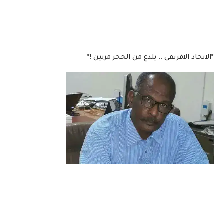
*الاتحاد الافريقى .. يلدغ من الجحر مرتين !*