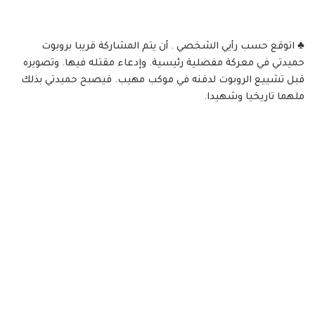
♣️ اتوقع حسب رأيي الشخصي . أن يتم المشاركة قريبا بروبوت
حميدتي في معركة مفصلية رئيسية. وإدعاء مقتله فيها. وتصويره
قبل تشييع الروبوت لدفنه في موكب مهيب. فيصبح حميدتي بذلك
ملهما تاريخيا وشهيدا.