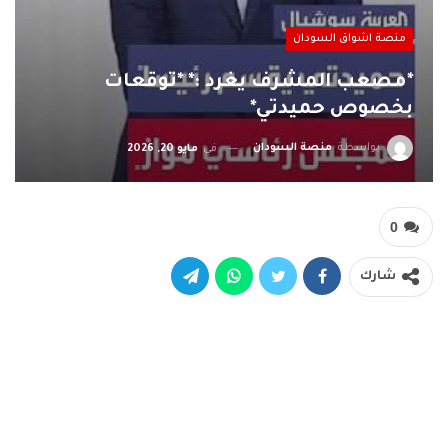
منصة اشواق السودان
*مصعب المشرف يغرد :* *توقعات
بخصوص حميدتي*
بواسطة
منصة السودان
في
مايو 20, 2026
0
شارك