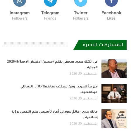
Instagram
Telegram
Twitter
Facebook
Followers
Friends
Followers
Likes
المشاركات الاخيرة
في التتك عمود صحفي بقلم /حسين الاغبش الاحد2026/8/9
الجباية…
أغسطس 10, 2026
من بدأ الحرب.. ومن سيكتب نهايتها؟ ✍️ د. الشاذلي
عبداللطيف
أغسطس 10, 2026
مالك بدري : عالمٌ سوداني أعاد تأسيس علم النفس برؤية
إسلامية…
أغسطس 10, 2026