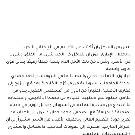
ليس من السهل أن تُكتب عن التعليم في بلدٍ مثقلٍ بالحرب
والخذلان الإداري، دون أن يتداخل في الحبر شيء من القلق، وشيء
من الأسى، وشيء من ذلك الأمل الذي يشبه خيطاً رفيعًا يتدلّى فوق
هاوية واسعة.
قرار وزير التعليم العالي والبحث العلمي البروفيسور أحمد مضوي
بعودة الجامعات السودانية من مراكزها الخارجية ومواقع النزوح إلى
مقارها الأصلية، اعتباراً من الأول من أغسطس المقبل، يبدو في
ظاهره خطوة نحو «تطبيع الحياة» فى شقها الأكاديمي، واستعادة
ما انقطع من مسيرة التعليم في السودان،وقد برّر الوزير في حديثه
لصحيفة “الكرامة” مع الصحفي محمد جمال قندول، أن الهدف هو
تعزيز جودة التعليم العالي وتخفيف الأعباء عن الأسر، مشيراً إلى أن
المراكز الخارجية افتقرت إلى مقومات أساسية كالمعامل والمشارح
والمستشفيات التعليمية.