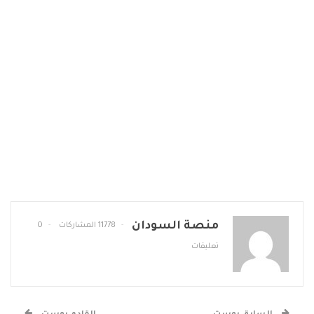
منصة السودان
11778 المشاركات
0
تعليقات