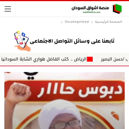
الصفحة الرئيسية
Uncategorized
بصير
الرياض .. كتب الفاضل هواري الشابة السودانية رونق تعيد