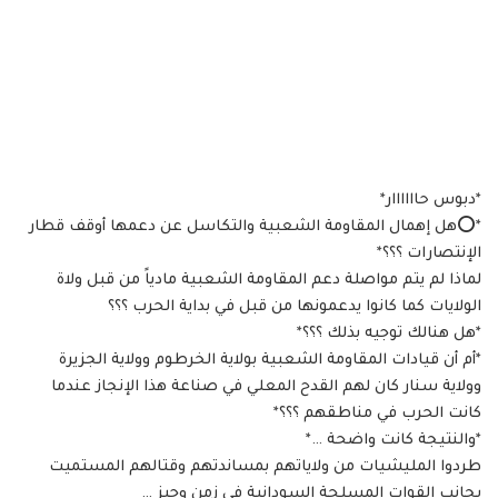
*دبوس حاااااار*
*⭕هل إهمال المقاومة الشعبية والتكاسل عن دعمها أوقف قطار
الإنتصارات ؟؟؟*
لماذا لم يتم مواصلة دعم المقاومة الشعبية مادياً من قبل ولاة
الولايات كما كانوا يدعمونها من قبل في بداية الحرب ؟؟؟
*هل هنالك توجيه بذلك ؟؟؟*
*أم أن قيادات المقاومة الشعبية بولاية الخرطوم وولاية الجزيرة
وولاية سنار كان لهم القدح المعلي في صناعة هذا الإنجاز عندما
كانت الحرب في مناطقهم ؟؟؟*
*والنتيجة كانت واضحة …*
طردوا المليشيات من ولاياتهم بمساندتهم وقتالهم المستميت
بجانب القوات المسلحة السودانية في زمن وجيز …