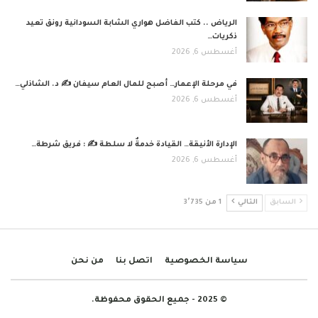
الرياض .. كتب الفاضل هواري الشابة السودانية رونق تعيد
ذكريات…
أغسطس 6, 2026
في مرحلة الإعمار… أصبح للمال العام سيفان ✍️ د. الشاذلي…
أغسطس 6, 2026
الإدارة الأنيقة… القيادة خدمةٌ لا سلطة ✍️ : فريق شرطة…
أغسطس 6, 2026
السابق
التالي
1 من 3٬735
سياسة الخصوصية
اتصل بنا
من نحن
© 2025 - جميع الحقوق محفوظة.