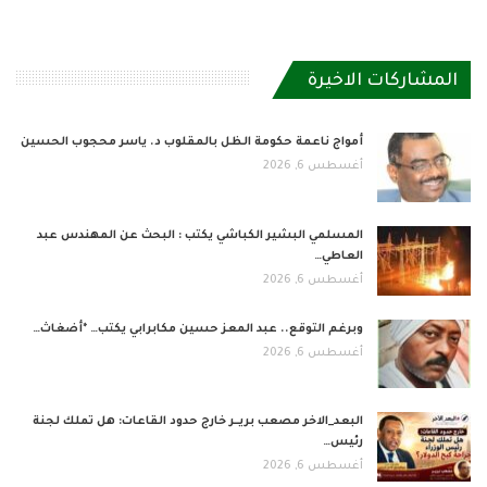
المشاركات الاخيرة
أمواج ناعمة حكومة الظل بالمقلوب د. ياسر محجوب الحسين
أغسطس 6, 2026
المسلمي البشير الكباشي يكتب : البحث عن المهندس عبد
العاطي…
أغسطس 6, 2026
وبرغم التوقع.. عبد المعز حسين مكابرابي يكتب… *أضغاث…
أغسطس 6, 2026
البعد_الاخر مصعب بريــر خارج حدود القاعات: هل تملك لجنة
رئيس…
أغسطس 6, 2026