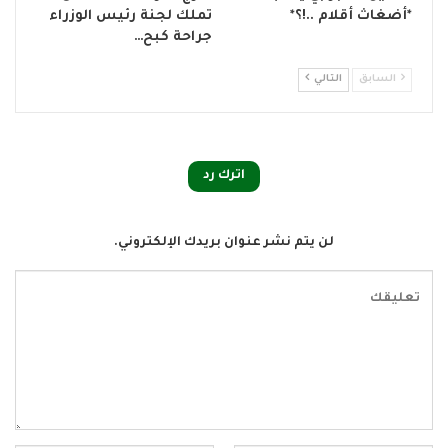
*أضغاث أقلام ..!؟*
تملك لجنة رئيس الوزراء
جراحة كبح…
السابق
التالي
اترك رد
لن يتم نشر عنوان بريدك الإلكتروني.