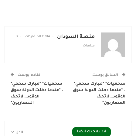
منصة السودان
11784 المشاركات
0
تعليقات
السابق بوست
القادم بوست
سحميات* *مبارك سحمي*
سحميات* *مبارك سحمي*
. *عندما دخلت الدولة سوق
. *عندما دخلت الدولة سوق
الوقود… ارتجف
الوقود… ارتجف
المضاربون*
المضاربون*
قد يعجبك ايضا
الكل