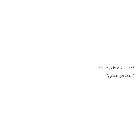
*طبيب عطبرة ..!!*
*الطاهر ساتي*