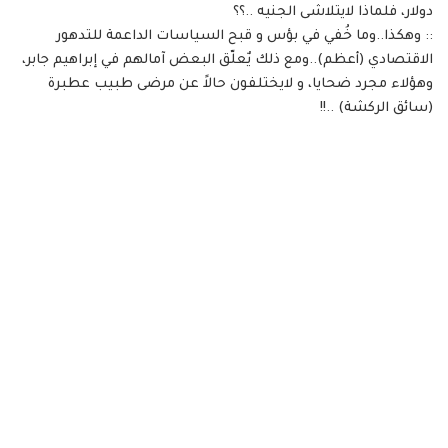
دولار، فلماذا لايتلاشى الجنيه ..؟؟
:: وهكذا..وما خُفي في بؤس و قبح السياسات الداعمة للتدهور
الاقتصادي (أعظم)..ومع ذلك يٌعلّق البعض آمالهم في إبراهيم جابر،
وهؤلاء مجرد ضحايا، و لايختلفون حالاً عن مرضى طبيب عطبرة
(سائق الركشة) ..!!