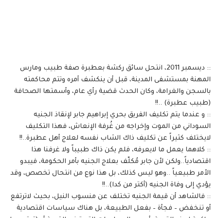
:: ديسمبر 2011، انتحل سائق ركشة بعطبرة صفة طبيب ومارس
المهنة بمستشفى المدينة، قبل أن ينكشف أمره وتتم محاكمته
بالسجن والغرامة، وكان الحدث قضية رأي عام، وأسمتها الصحافة
(طبيب عطبرة) ..!!
:: و عندما يتم تكليف الفريق بحري إبراهيم جابر لإنقاذ الجنيه
السوداني من الموت وإخراجه من غُرفة الإنعاش، فهذا التكليف
لايختلف كثيراً عن تكليف ذاك الشاب نفسه لعلاج أهل عطبرة..!!
:: كلاهما يعمل ما لايعرفه، فلم يكن ذاك طبيباً ولا غرفنا هذا
اقتصادياً..ولكن لأن جابر مُكلّف بعلاج الجنيه بأمر الحكومة، فيبدو
الأمر طبيعياً ..وهو ليس كذلك، بل هذا نوع من انتحال تخصص، وقد
يؤدي إلى وفاة الجنيه (أكتر من كدا)..!!
:: فالشاهد أن قيمة الجنيه تختلف عن منسوب النيل، بحيث لاترتفع
أو تنخفض – فجأة – بفعل الطبيعة، بل هناك سياسات اقتصادية