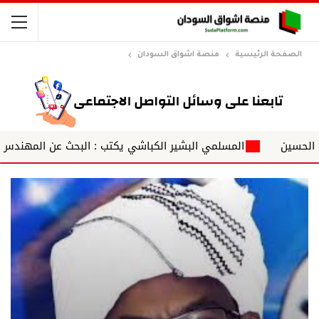
الصفحة الرئيسية
منصة اشواق السودان
المسلمي البشير الكباشي يكتب : البحث عن المهندس عبد ال