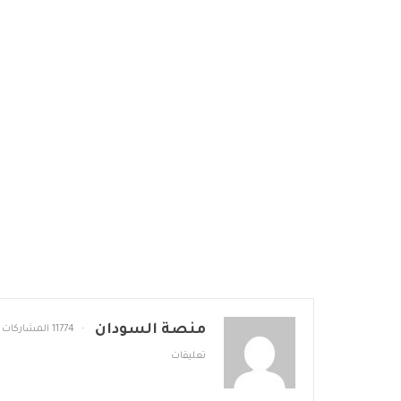
منصة السودان
11774 المشاركات
تعليقات