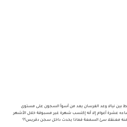
بط بين نيالا وعد الفرسان يعد من أسوأ السجون على مستوى
نشاءه عشرة أعوام إلا أنه إكتسب شهرة غير مسبوقة خلال الأشهر
 منه معنقلا سئ السمعة فماذا يحدث داخل سجن دقريس؟؟