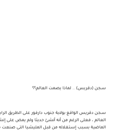
سجن (دقريس) .. لماذا يصمت العالم؟؟
سجن دقريس الواقع بولاية جنوب دارفور على الطريق الرا
العالم ، فعلى الرغم من أنه أنشئ حديثا ولم يمض على إ
الماضية بسبب إستغلاله من قبل المليشيا التى صنعت