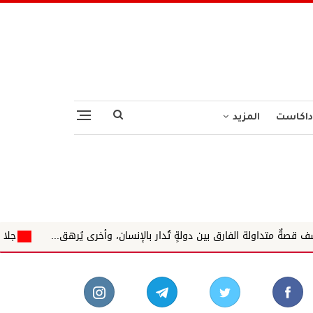
داكاست
المزيد
رق بين دولةٍ تُدار بالإنسان، وأخرى يُرهق...
جلال الدين هاشم يكتب