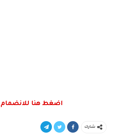
اضغط هنا للانضمام 
شارك