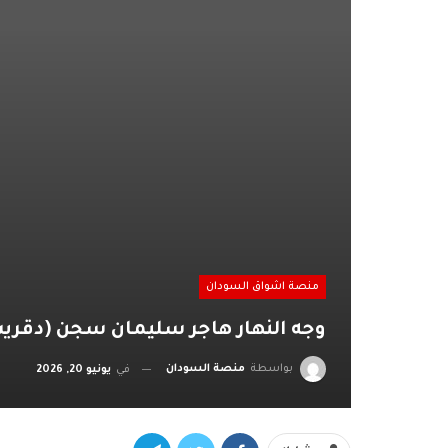
منصة اشواق السودان
وجه النهار هاجر سليمان سجن (دقريس
بواسطة
منصة السودان
في
يونيو 20, 2026