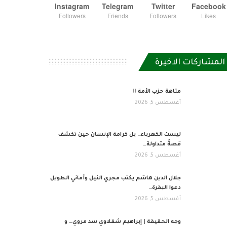
Instagram
Telegram
Twitter
Facebook
Followers
Friends
Followers
Likes
المشاركات الاخيرة
متاهة حزب الأمة !!
أغسطس 5, 2026
ليست الكهرباء… بل كرامة الإنسان حين تكشف
قصةٌ متداولة…
أغسطس 5, 2026
جلال الدين هاشم يكتب مجري النيل وأماني الطويل
دعوا البقرة…
أغسطس 5, 2026
وجه الحقيقة | إبراهيم شقلاوي سد مروي… و