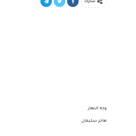
شارك
وجه النهار
هاجر سليمان