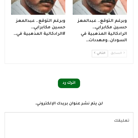
وبرغم التوقع.. عبدالمعز
وبرغم التوقع.. عبدالمعز
حسين مكابرابي…
حسين مكابرابي…
الرادكالية المذهبية في
#الرادكالية المذهبية في…
السودان..ومهددات…
السابق
التالي
اترك رد
لن يتم نشر عنوان بريدك الإلكتروني.