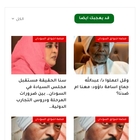
قد يعجبك ايضا
الكل
منصة اشواق السودان
منصة اشواق السودان
وقل اعملوا د/ عبدالله
سنا الحقيقة مستقبل
جماع اسامة داؤود: معنا ام
مجلس السيادة في
ضدنا؟
السودان.. بين ضرورات
المرحلة ودروس التجارب
الدولية…
منصة اشواق السودان
منصة اشواق السودان