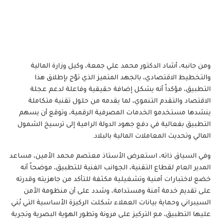
​ومن جانبه، أشاد الدكتور محمد علي جمعة، وكيل وزارة المالية
والتخطيط الاقتصادي، بالجهد المتميز الذي توّج بإطلاق هذا
التطبيق، مؤكداً أنه يشكل إضافة حقيقية وفاعلة لدعم عجلة
الاقتصاد والتقدم التنموي، لما يقدمه من حلول تقنية متكاملة
ينشدها مستخدمو الخدمات المصرفية الرقمية، وتوقع أن يسهم
التطبيق بفعالية في دفع جهود الدولة الرامية إلى ترسيخ الشمول
المالي وتحديث المعاملات المالية بالبلاد.
​وفي السياق ذاته، استعرض الأستاذ معتصم محمد الأمين، مساعد
المدير العام لقطاع التقنية، الجوانب الفنية للتطبيق، موضحاً أنه
خضع لاختبارات أمنية وتشغيلية مكثفة للتأكد من جاهزيته وقدرته
على تقديم خدمة آمنة ومستدامة، وشدد على أن منظومة الأمن
السيبراني وحماية بيانات العملاء شكلت الركيزة الأساسية التي بُني
عليها التطبيق، مع التركيز على مرونة وتطور الهوية البصرية وتجربة