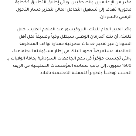
مقدر من الإعلاميين والصحفيين. ويأتي إطلاق التطبيق كخطوة
محورية تهدف إلى تسهيل التعامل المالي لتعزيز مسار التحول
الرقمي بالسودان.
​وأكد المدير العام للبنك، البروفيسور عبد المنعم الطيب، خلال
كلمته، أن بنك أمدرمان الوطني سيظل وفياً وصديقاً لكل أهل
السودان عبر تقديم خدمات مصرفية ممتازة تواكب المنظومة
العالمية، مستعرضاً جهود البنك في إطار مسؤوليته الاجتماعية،
والتي تجسدت مؤخراً في دعم الجامعات السودانية بكافة الولايات بـ
1600 سبورة، إلى جانب مساندة المؤسسات التعليمية في الريف
الحبيب توطيناً وتطويراً للعملية التعليمية بالبلاد.