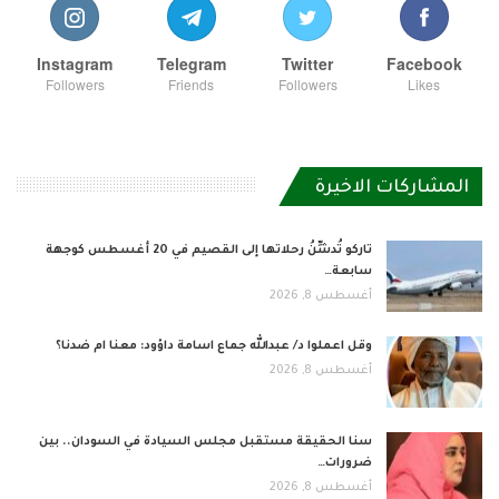
Instagram
Telegram
Twitter
Facebook
Followers
Friends
Followers
Likes
المشاركات الاخيرة
تاركو تُدشِّنُ رحلاتها إلى القصيم في 20 أغسطس كوجهة
سابعة…
أغسطس 8, 2026
وقل اعملوا د/ عبدالله جماع اسامة داؤود: معنا ام ضدنا؟
أغسطس 8, 2026
سنا الحقيقة مستقبل مجلس السيادة في السودان.. بين
ضرورات…
أغسطس 8, 2026