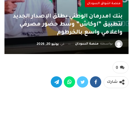
منصة اشواق السودان
بنك امدرمان الوطني يطلق الإصدار الجديد
لتطبيق ”اوكاش” وسط حضور مصرفي
واعلامي واسع بالخرطوم
بواسطة
منصة السودان
في
يونيو 20, 2026
0
شارك