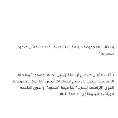
إذا كانت المجموعة الرابعة بلا شعبية.. فلماذا تخشى صمود
حضورها؟
١. كتب عثمان ميرغني أن الاتفاق بين تحالف “صمود” واللجنة
الخماسية يقضي بأن تضم اجتماعات أديس أبابا ثلاث مجموعات:
القوى “الرافضة للحرب” بما فيها “صمود”، والقوى الداعمة
لبورتسودان، والقوى الداعمة لنيالا.