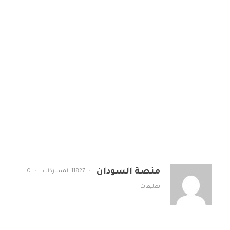
منصة السودان
11827 المشاركات
0
تعليقات