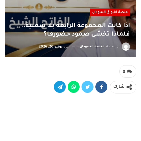
منصة اشواق السودان
إذا كانت المجموعة الرابعة بلا شعبية..
فلماذا تخشى صمود حضورها؟
بواسطة
منصة السودان
في
يونيو 20, 2026
0
شارك