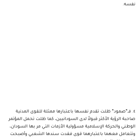
نفسه.
٤. فـ”صمود” ظلت تقدم نفسها باعتبارها ممثلة للقوى المدنية
صاحبة الرؤية الأكثر قبولاً لدى السودانيين، كما ظلت تحمل المؤتمر
الوطني والحركة الإسلامية مسؤولية الأزمات التي مر بها السودان،
وتتعامل معهما باعتبارهما قوى فقدت سندها الشعبي وأصبحت