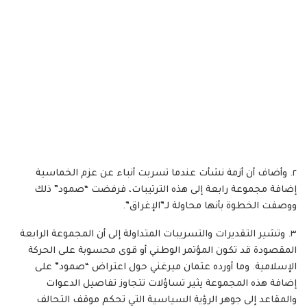
٢. وأضاف أن أزمة نشأت عندما تسربت أنباء عن عزم الخماسية
إضافة مجموعة رابعة إلى هذه الترتيبات، فرفضت “صمود” ذلك
ووصفت الخطوة بأنها محاولة لـ”الإغراق”.
٣. وتشير التقديرات والتسريبات المتداولة إلى أن المجموعة الرابعة
المقصودة قد تكون المؤتمر الوطني أو قوى محسوبة على الحركة
الإسلامية. وما أورده عثمان ميرغني حول اعتراض “صمود” على
إضافة هذه المجموعة يثير تساؤلات تتجاوز تفاصيل الدعوات
والمقاعد إلى جوهر الرؤية السياسية التي تحكم موقف التحالف