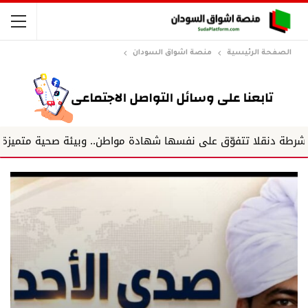
الصفحة الرئيسية
منصة اشواق السودان
فوّق على نفسها شهادة مواطن.. وبيئة صحية متميزة.. وفريق يعمل