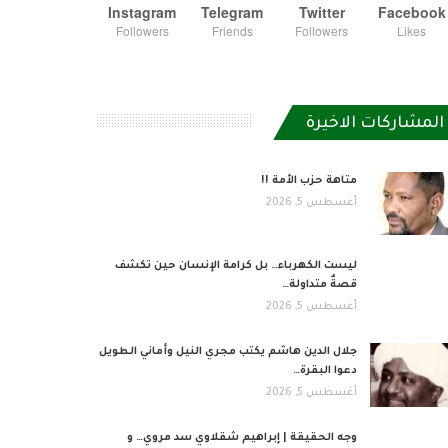
Instagram
Telegram
Twitter
Facebook
Followers
Friends
Followers
Likes
المشاركات الاخيرة
متاهة حزب الأمة !!
أغسطس 5, 2026
ليست الكهرباء… بل كرامة الإنسان حين تكشف
قصةٌ متداولة…
أغسطس 5, 2026
جلال الدين هاشم يكتب مجري النيل وأماني الطويل
دعوا البقرة…
أغسطس 5, 2026
وجه الحقيقة | إبراهيم شقلاوي سد مروي… و