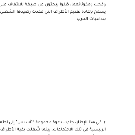
وقحت ومكوناتهما، ظلوا يبحثون عن صيغة للالتفاف على 
يسمح بإعادة تقديم الأطراف التي فقدت رصيدها الشعبي أ
بتداعيات الحرب.
٢. في هذا الإطار، جاءت دعوة مجموعة “تأسيس” إلى اجتماع
الرئيسية في تلك الاجتماعات، بينما شُغلت بقية الأطراف 