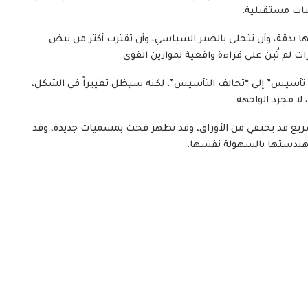
بات مستقبلية.
فها بدقة، وأن تتحلى بالصبر السياسي، وأن تقترب أكثر من نبض
ت لم تُبنَ على قراءة واقعية لموازين القوى.
مة تأسيس” إلى “تحالف التأسيس”، لكنه سيظل تغييراً في الشكل،
لا مجرد الواجهة.
ريع قد يختفي من الأوراق، وقد تظهر قحت بمسميات جديدة، وقد
اد هندستها بالسهولة نفسها.