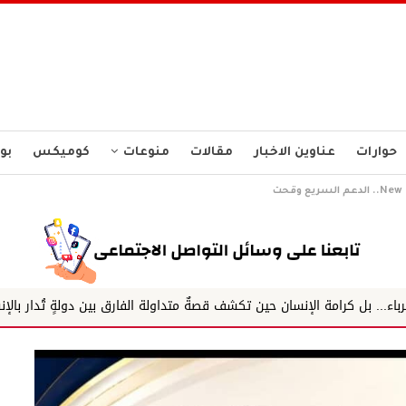
حوارات
عناوين الاخبار
مقالات
منوعات
كوميكس
بو
ين تكشف قصةٌ متداولة الفارق بين دولةٍ تُدار بالإنسان، وأخرى يُرهق...