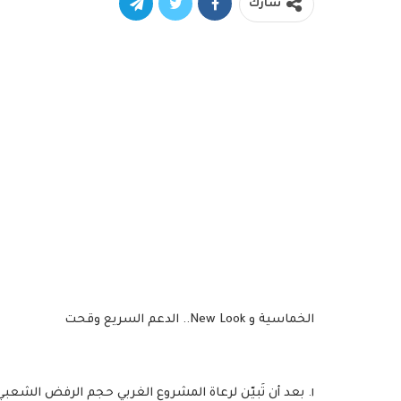
شارك
الخماسية و New Look.. الدعم السريع وقحت
١. بعد أن تَبيّن لرعاة المشروع الغربي حجم الرفض الشع