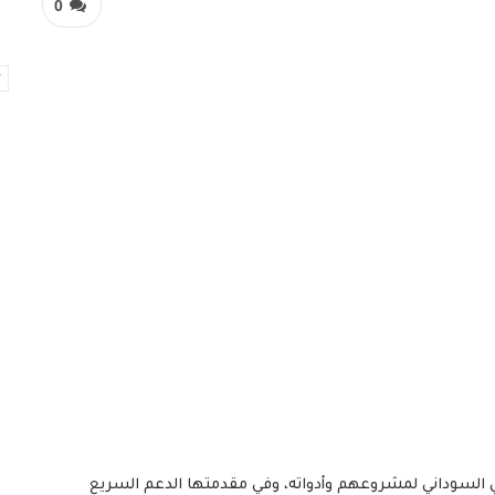
0
بي السوداني لمشروعهم وأدواته، وفي مقدمتها الدعم السريع