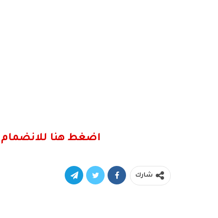
اضغط هنا للانضمام 
شارك