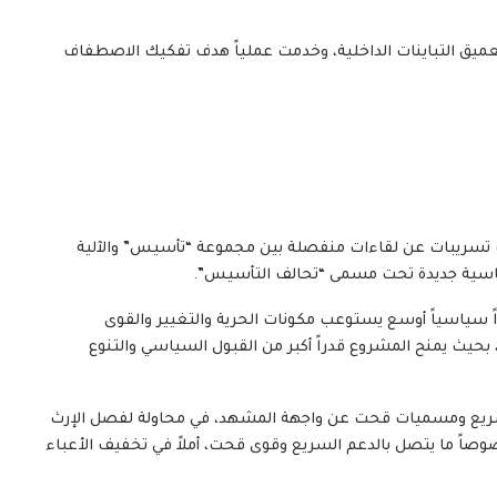
عميق التباينات الداخلية، وخدمت عملياً هدف تفكيك الاصطفاف
ت تسريبات عن لقاءات منفصلة بين مجموعة “تأسيس” والآلية
اسية جديدة تحت مسمى “تحالف التأسيس”.
راً سياسياً أوسع يستوعب مكونات الحرية والتغيير والقوى
 بحيث يمنح المشروع قدراً أكبر من القبول السياسي والتنوع
م السريع ومسميات قحت عن واجهة المشهد، في محاولة لفصل الإرث
صاً ما يتصل بالدعم السريع وقوى قحت، أملاً في تخفيف الأعباء