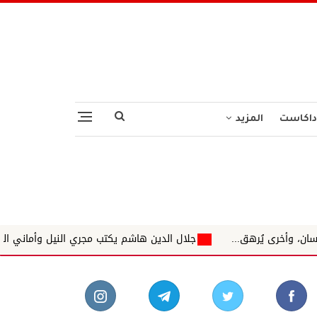
داكاست
المزيد
جلال الدين هاشم يكتب مجري النيل وأماني الطويل دعوا البقرة تحيا و