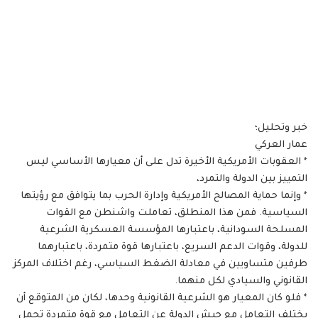
خبر وتحليل؛
عمار العركي
* العقوبات الأمريكية الأخيرة تدل على أن معيارها الأساسي ليس
التمييز بين الدولة والتمرد،
* وإنما حماية المصالح الأمريكية وإدارة الحرب بما يتوافق مع رؤيتها
السياسية. فمن هذا المنطلق، تعاملت واشنطن مع القوات
المسلحة السودانية، باعتبارها المؤسسة العسكرية الشرعية
للدولة، وقوات الدعم السريع، باعتبارها قوة متمردة، باعتبارهما
طرفين متساويين في معادلة الضغط السياسي، رغم اختلاف المركز
القانوني والسيادي لكل منهما.
* فلو كان المعيار هو الشرعية القانونية وحدها، لكان من المتوقع أن
يختلف التعامل مع جيش الدولة عن التعامل مع قوة متمردة تحمل