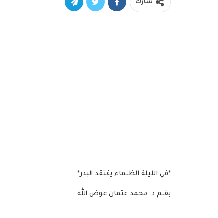
شارك
*في الليلة الظلماء يفتقد البدر*
بقلم د. محمد عثمان عوض الله