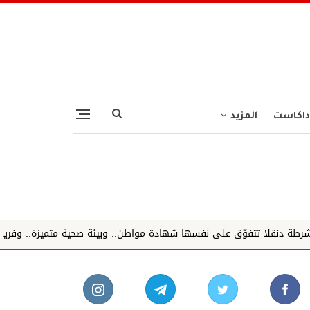
داكاست
المزيد
سها شهادة مواطن.. وبيئة صحية متميزة.. وفريق يعمل كخلية نحل_ ✍️ : 