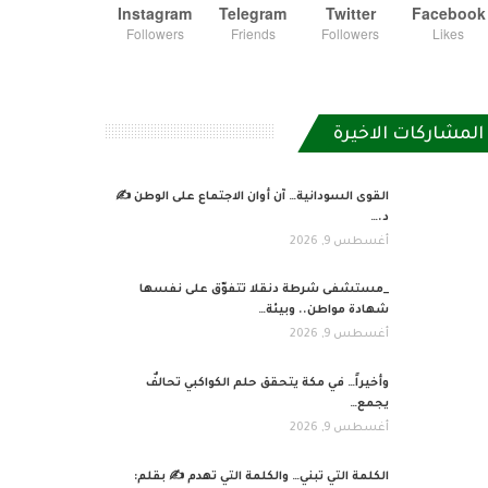
Instagram
Telegram
Twitter
Facebook
Followers
Friends
Followers
Likes
المشاركات الاخيرة
القوى السودانية… آن أوان الاجتماع على الوطن ✍️
د.…
أغسطس 9, 2026
_مستشفى شرطة دنقلا تتفوّق على نفسها
شهادة مواطن.. وبيئة…
أغسطس 9, 2026
وأخيراً… في مكة يتحقق حلم الكواكبي تحالفٌ
يجمع…
أغسطس 9, 2026
الكلمة التي تبني… والكلمة التي تهدم ✍ بقلم: