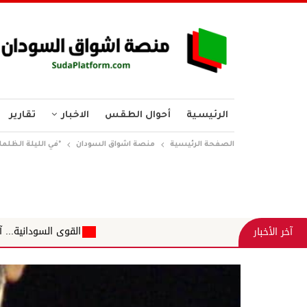
الرئيسية
أحوال الطقس
الاخبار
تقارير
الصفحة الرئيسية
منصة اشواق السودان
*في الليلة الظلماء يف
القوى السودانية... آن أوان الاجتماع على ا
آخر الأخبار