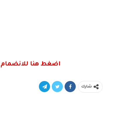
اضغط هنا للانضمام 
شارك