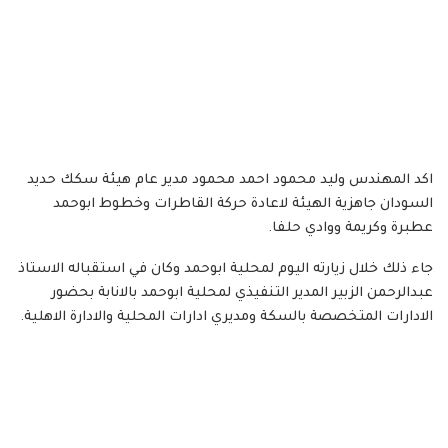
اكد المهندس وليد محمود احمد محمود مدير عام هيئة سكك حديد
السودان جاهزية الهيئة لاعادة حركة القاطرات وخطوط ابوحمد
عطبرة وكريمة ووادي حلفا.
جاء ذلك خلال زيارته اليوم لمحلية ابوحمد وكان في استقباله الاستاذ
عبدالرحمن الزبير المدير التنفيذي لمحلية ابوحمد بالانابة بحضور
الادارات المتخصصة بالسكة ومديري ادارات المحلية والادارة الاهلية.