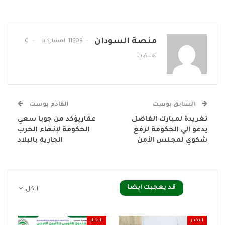
منصة السودان
11809 المشاركات
0
تعليقات
السابق بوست
القادم بوست
تغريدة لمبارك الفاضل
عقاريؤكد من جوبا سعي
يدعو الي الحكومة لرفع
الحكومة لإنهاء الحرب
شكوي لمجلس الأمن
الجارية بالبلاد
قد يعجبك ايضا
الكل
الاخبار
الاخبار