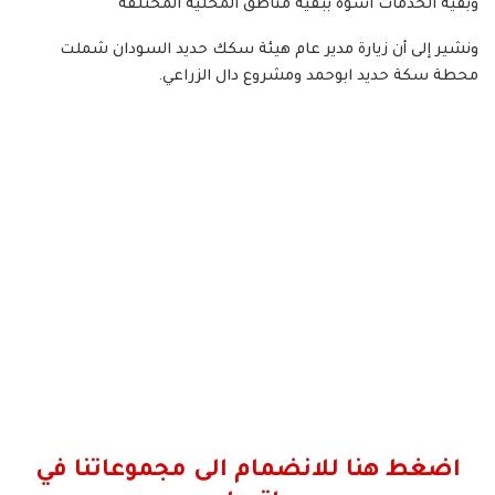
وبقية الخدمات اسوة ببقية مناطق المحلية المختلفة
ونشير إلى أن زيارة مدير عام هيئة سكك حديد السودان شملت
محطة سكة حديد ابوحمد ومشروع دال الزراعي.
اضغط هنا للانضمام الى مجموعاتنا في