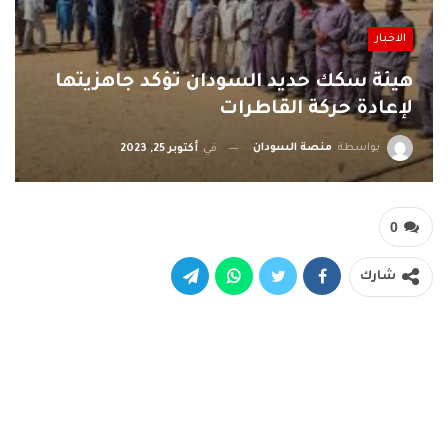
الاخبار
هيئة سكك حديد السودان تؤكد جاهزيتها
لإعادة حركة القاطرات
بواسطة
منصة السودان
في
أكتوبر 25, 2023
0
شارك