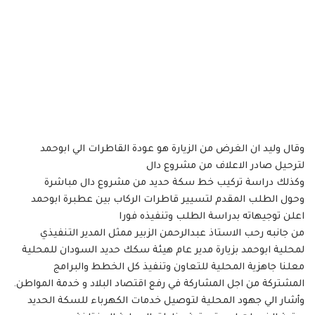
وقال وليد ان الغرض من الزيارة هو عودة القاطرات الي ابوحمد
لترحيل صادر الاعلاف من مشروع دال
وكذلك دراسة تركيب خط سكة حديد من مشروع دال مباشرة
وحول الطلب المقدم لتسيير قاطرات الركاب بين عطبرة ابوحمد
اعلن توجيهاته بدراسة الطلب وتنفيذه فورا
من جانبه رحب الاستاذ عبدالرحمن الزبير ممثل المدير التنفيذي
لمحلية ابوحمد بزيارة مدير عام هيئة سكك حديد السودان للمحلية
معلنا جاهزية المحلية للتعاون وتنفيذ كل الخطط والبرامج
المشتركة من اجل المشاركة في رفع اقتصاد البلاد و خدمة المواطن.
وأشار الي جهود المحلية لتوصيل خدمات الكهرباء للسكة الحديد