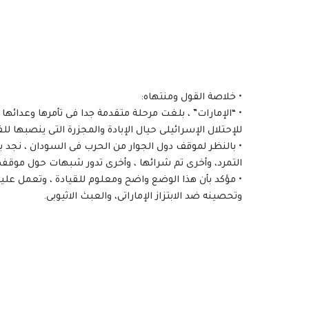
• خلاصة القول ومنتهاه:
• “الإمارات” ، بلغت مرحلة متقدمة جدا فى تأمرها وعدائها ولا
للإحتلال الإسرائيلى حيال الإبادة والمجزرة التى ينصبها 
• بالنظر لموقف دول الجوار من الحرب فى السودان ، نجد 
التمرد، وأخرى تم شرائها ، وأخرى تدور شبهات حول موقفه
• مؤكد بأن هذا الوضع واضح ومعلوم للقيادة ، وتعمل عليه
وتحصينه ضد الابتزاز الإماراتى، والعبث الاثيوبى.