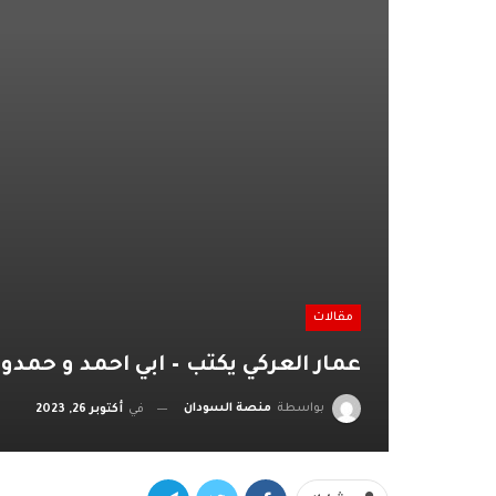
مقالات
عمار العركي يكتب – ابي احمد و حمدو
بواسطة
منصة السودان
في
أكتوبر 26, 2023