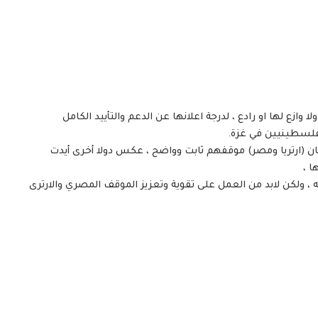
 وازع لها او رادع ، لدرجة اعلانها عن الدعم والتأييد الكامل
للفلسطينيين في غزة.
بان (ارتريا ومصر) موقفهم ثابت وواضح ، عكس دولا أخرى أيدت
ا ،
 ، ولكن لابد من العمل على تقوية وتعزيز الموقف المصري والارترى