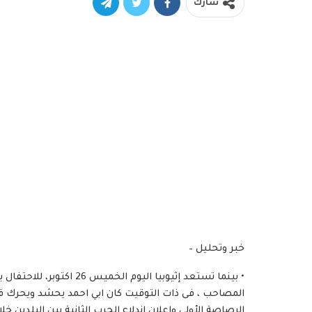
شارك
خبر وتحليل –
المصاحب ، فى ذات التوقيت كان ابي احمد يحشد ويحرك قوات
الرصاصة الأولى واعلان اندلاع الحرب الثانية بين البلدين خلا