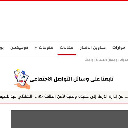
حوارات
عناوين الاخبار
مقالات
منوعات
كوميكس
بو
مدوك : وجهان (لعمالة) واحدة
 إلى عقيدة وطنية لأمن الطاقة ✍️ د. الشاذلي عبداللطيف
الجريمة ال