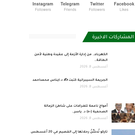
Instagram
Telegram
Twitter
Facebook
Followers
Friends
Followers
Likes
المشاركات الاخيرة
الكهرباء… من إدارة الأزمة إلى عقيدة وطنية لأمن
الطاقة…
أغسطس 8, 2026
الجريمة السيبرانية كتبت ✍ د.ايناس محمداحمد
أغسطس 8, 2026
أمواج ناعمة تلغرافات على شاطئ الزمالة
الصحفية (٥٠) د. ياسر…
أغسطس 8, 2026
تاركو تُدشِّنُ رحلاتها إلى القصيم في 20 أغسطس