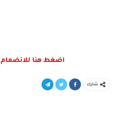
اضغط هنا للانضمام 
شارك