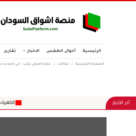
الرئيسية
أحوال الطقس
الاخبار
تقارير
الصفحة الرئيسية
مقالات
عمار العركي يكتب – ابي احمد و ح
الكهرباء... من إدارة الأزمة
آخر الأخبار