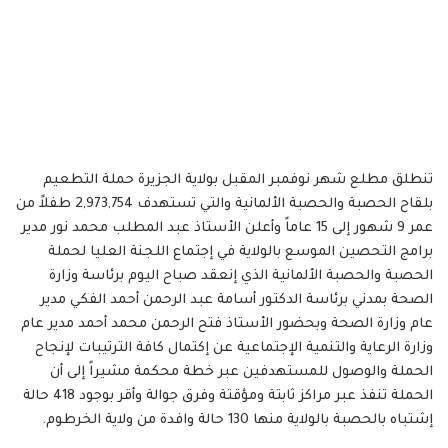
تنطلق مطلع شهر نوفمبر المقبل بولاية الجزيرة حملة التطعيم
بلقاح الحصبة والحصبة الألمانية والتي تستهدف 2,973,754 طفلاً من
عمر 9 شهور إلى 15 عاماً وأعلن الأستاذ عبد المطلب محمد نور مدير
برامج التحصين الموسع بالولاية في إجتماع اللجنة العليا لحملة
الحصبة والحصبة الألمانية الذي إنعقد صباح اليوم برئاسة وزارة
الصحة بمدني برئاسة الدكتور أسامة عبد الرحمن أحمد الفكي مدير
عام وزارة الصحة وبحضور الأستاذ فتح الرحمن محمد أحمد مدير عام
وزارة الرعاية والتنمية الإجتماعية عن إكتمال كافة الترتيبات لإنجاح
الحملة والوصول للمستهدفين عبر خطة محكمة مشيراً إلى أن
الحملة تنفذ عبر مراكز ثابتة ومؤقتة وفرق جوالة وأقر بوجود 418 حالة
إشتباه بالحصبة بالولاية منها 130 حالة وافدة من ولاية الخرطوم.