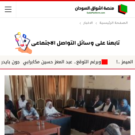
الصفحة الرئيسية
الاخبار
وبرغم التوقع.. عبد المعز حسين مكابرابي جون بايدن ...بين العص