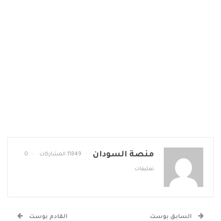
منصة السودان
11849 المشاركات
0
تعليقات
السابق بوست
القادم بوست