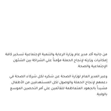
من جانبه أكد مدير عام وزارة الرعاية والتنمية الإجتماعية تسخير كافة
إمكانيات وزارته لإنجاح الحملة مؤمناً علي الشراكة بين الشئون
الإجتماعية والصحة.
وعبر المدير العام لوزارة الصحة عن شكره لكل شركاء الصحة في
دعمهم لإنجاح الحملة والوصول لكل المستهدفين من الأطفال
مشيداً بالجهود المتعاظمة للقائمين علي أمر التحصين الموسع
بالولاية.