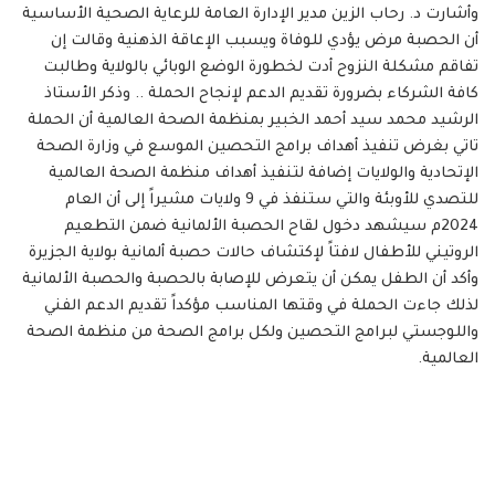
وأشارت د. رحاب الزين مدير الإدارة العامة للرعاية الصحية الأساسية
أن الحصبة مرض يؤدي للوفاة ويسبب الإعاقة الذهنية وقالت إن
تفاقم مشكلة النزوح أدت لخطورة الوضع الوبائي بالولاية وطالبت
كافة الشركاء بضرورة تقديم الدعم لإنجاح الحملة .. وذكر الأستاذ
الرشيد محمد سيد أحمد الخبير بمنظمة الصحة العالمية أن الحملة
تاتي بغرض تنفيذ أهداف برامج التحصين الموسع في وزارة الصحة
الإتحادية والولايات إضافة لتنفيذ أهداف منظمة الصحة العالمية
للتصدي للأوبئة والتي ستنفذ في 9 ولايات مشيراً إلى أن العام
2024م سيشهد دخول لقاح الحصبة الألمانية ضمن التطعيم
الروتيني للأطفال لافتاً لإكتشاف حالات حصبة ألمانية بولاية الجزيرة
وأكد أن الطفل يمكن أن يتعرض للإصابة بالحصبة والحصبة الألمانية
لذلك جاءت الحملة في وقتها المناسب مؤكداً تقديم الدعم الفني
واللوجستي لبرامج التحصين ولكل برامج الصحة من منظمة الصحة
العالمية.