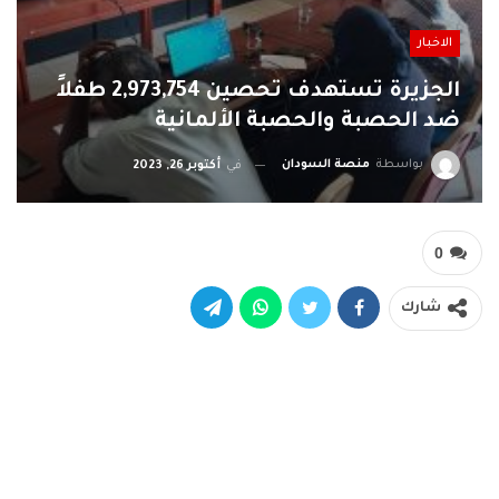
الاخبار
الجزيرة تستهدف تحصين 2,973,754 طفلاً
ضد الحصبة والحصبة الألمانية
بواسطة
منصة السودان
في
أكتوبر 26, 2023
0
شارك