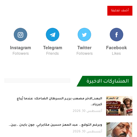
Instagram
Telegram
Twitter
Facebook
Followers
Friends
Followers
Likes
المشاركات الاخيرة
البعد_الاخر مصعب بريــر السرطان الضاحك: عندما يُباع
كبرياء…
أغسطس 10, 2026
وبرغم التوقع.. عبد المعز حسين مكابرابي جون بايدن …بين…
أغسطس 10, 2026