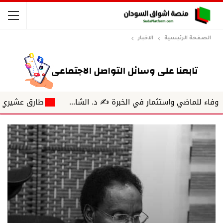
الصفحة الرئيسية
الاخبار
اضي واستثمار في الخبرة ✍️ د. الشا...
طارق عشيري.. فارس 