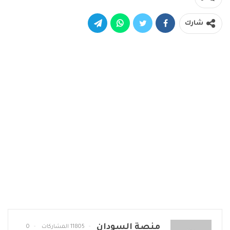
شارك
منصة السودان
11805 المشاركات
0