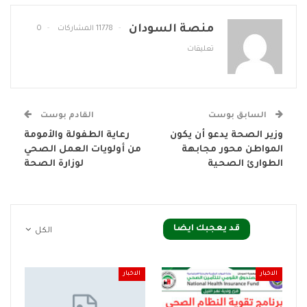
منصة السودان
11778 المشاركات
0
تعليقات
السابق بوست
القادم بوست
وزير الصحة يدعو أن يكون
رعاية الطفولة والأمومة
المواطن محور مجابهة
من أولويات العمل الصحي
الطوارئ الصحية
لوزارة الصحة
قد يعجبك ايضا
الكل
الاخبار
الاخبار