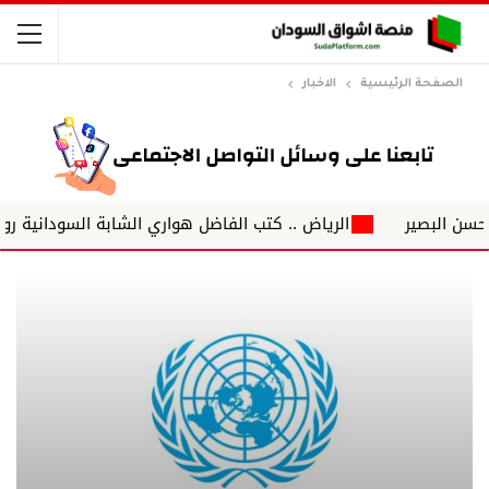
الصفحة الرئيسية
الاخبار
صير
الرياض .. كتب الفاضل هواري الشابة السودانية رونق تعيد 