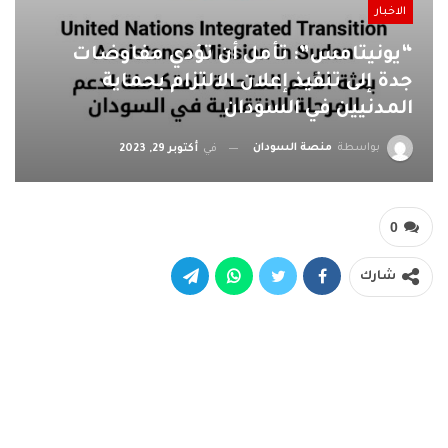
الاخبار
“يونيتامس”: تأمل أن تؤدي مفاوضات
جدة إلى تنفيذ إعلان الالتزام بحماية
المدنيين في السودان
بواسطة
منصة السودان
في
أكتوبر 29, 2023
0
شارك