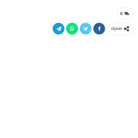
0
شارك