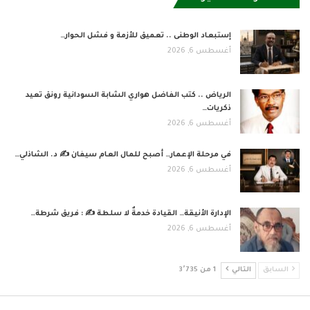
إستبعاد الوطنى .. تعميق للأزمة و فشل الحوار…
أغسطس 6, 2026
الرياض .. كتب الفاضل هواري الشابة السودانية رونق تعيد
ذكريات…
أغسطس 6, 2026
في مرحلة الإعمار… أصبح للمال العام سيفان ✍️ د. الشاذلي…
أغسطس 6, 2026
الإدارة الأنيقة… القيادة خدمةٌ لا سلطة ✍️ : فريق شرطة…
أغسطس 6, 2026
السابق
التالي
1 من 3٬735