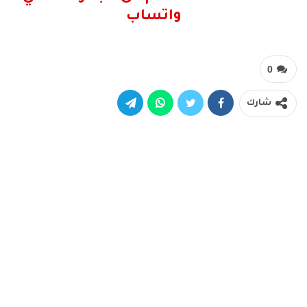
واتساب
0
شارك