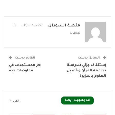
منصة السودان
2953 المشاركات
0
تعليقات
السابق بوست
القادم بوست
إستئناف جزئي للدراسة
اخر المستجدات في
بجامعة القرآن وتأصيل
مفاوضات جدة
العلوم بالجزيرة
قد يعجبك ايضا
الكل