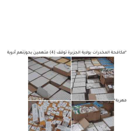
*مكافحة المخدرات بولاية الجزيرة توقف (4) متهمين بحوزتهم أدوية
مهربة*