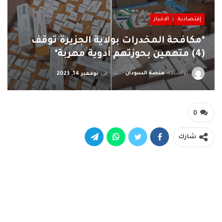
إقتصادية
الاخبار
*مكافحة المخدرات بولاية الجزيرة توقف
(4) متهمين بحوزتهم أدوية مهربة*
بواسطة
منصة السودان
في
نوفمبر 14, 2023
0
شارك