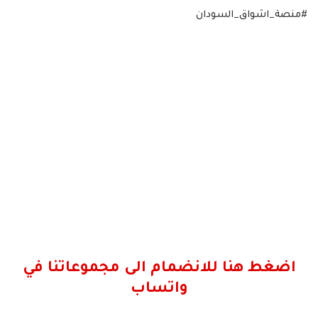
#منصة_اشواق_السودان
اضغط هنا للانضمام الى مجموعاتنا في
واتساب