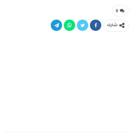
0
شارك