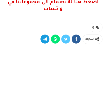
اضغط هنا للانضمام الى مجموعاتنا في
واتساب
0
شارك