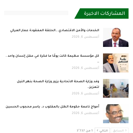
المشاركات الاخيرة
الخدمات والأمن الاقتصادي …الحلقة المفقودة عمار العركي
أغسطس 6, 2026
كل مؤسسة عظيمة كانت يومًا ما فكرة في عقل إنسان واحد .
…
أغسطس 6, 2026
وفد وزارة الصحة الاتحادية يزور وزارة الصحة بنهر النيل
لتعزيز…
أغسطس 6, 2026
أمواج ناعمة حكومة الظل بالمقلوب د. ياسر محجوب الحسين
أغسطس 6, 2026
السابق
التالي
1 من 3٬737