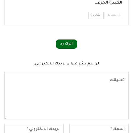
الكبير) الجزء…
السابق
التالي
اترك رد
لن يتم نشر عنوان بريدك الإلكتروني.