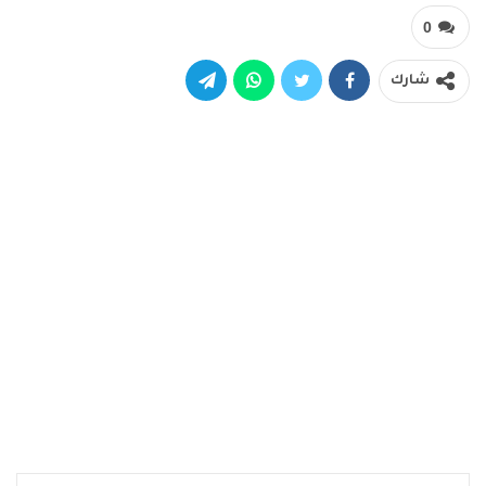
0
شارك