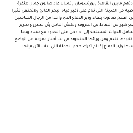
م مابين القاهرة وبورتسودان وكمبالا عاد صالون جمال عنقرة
 في المدينة التي تنام على زفير مياه البحر المالح ولاتحتفي كثيرا
 افتتح صالونه بلقاء وزير الدفاع الذي واحدا من الرجال الصامتين
ضع كثير من النقاط في الحروف وطمأن الناس بأن مشروع تحرير
افل القوات المسلحة إلى ام دخن على الحدود مع تشاد ودعا
 تقودها تقدم ومن ورائها الجنجويد في بث أخبار مفزعة عن الوضع
ها وزير الدفاع إذا لم تدرك حجم الحملة التي بدأت الآن فإنها