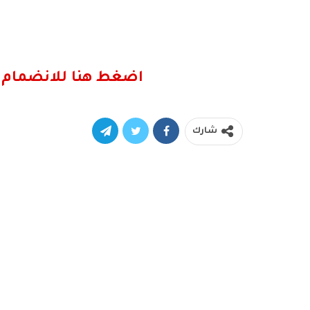
اضغط هنا للانضمام 
شارك