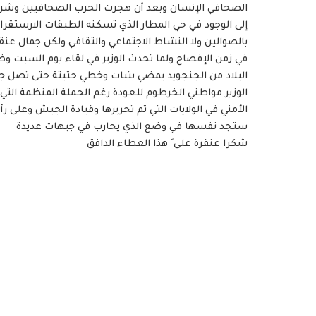
الصحافي الإنسان وبعد أن هجرت الحرب الصحافيين وشردته
إلى الوجود في حي المطار الذي تسكنه الطبقات الارستقراطية
بالصوالين ولا النشاط الاجتماعي والثقافي ولكن جمال عنقره
في زمن الإفصاح ولما تحدث الوزير في لقاء يوم السبت و
البلاد من الجنجويد يمضي بثبات وخطي حثيثة حتى تصل جح
الوزير مواطني الخرطوم للعودة رغم الحملة المنظمة التي
الأمني في الولايات التي تم تحريرها وقيادة الجيش وعلى رأس
ستجد نفسها في وضع الذي يحارب في جبهات عديدة
شكرا عنقرة على َ هذا العطاء الدافق