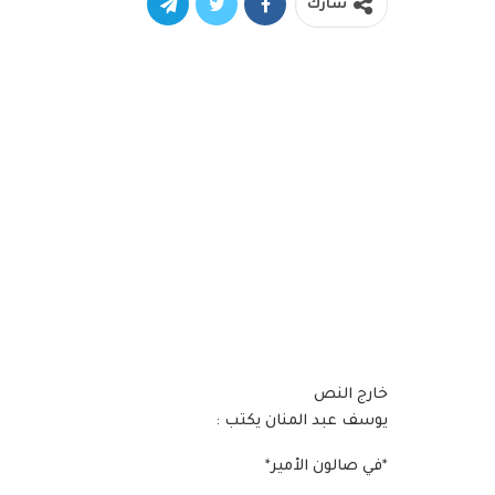
شارك
خارج النص
يوسف عبد المنان يكتب :
*في صالون الأمير*