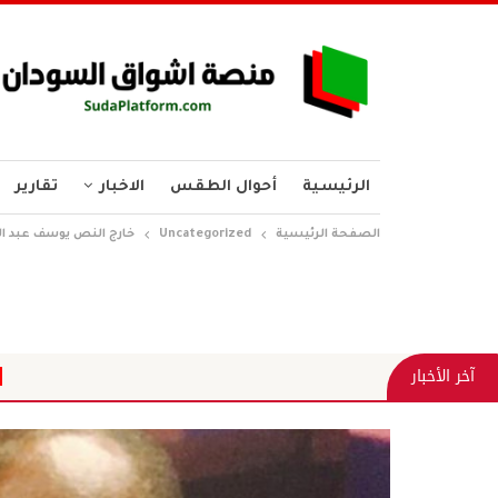
الرئيسية
أحوال الطقس
الاخبار
تقارير
الصفحة الرئيسية
Uncategorized
خارج النص يوسف عبد الم
حين ينفصل العلم عن ا
آخر الأخبار