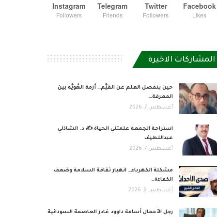
Instagram
Telegram
Twitter
Facebook
Followers
Friends
Followers
Likes
المشاركات الاخيرة
حين ينفصل العلم عن القيَّم… أزمة الهُويَّة بين
المعرفة…
أغسطس 7, 2026
استراحة الجمعة علمتني الحياة ✍️ د. الشاذلي
عبداللطيف
أغسطس 7, 2026
مشكلة الكهرباء… انهيار ثقافة السلامة وضعف
الكفاءة…
أغسطس 6, 2026
رجل الأعمال أسامة داوود غادر العاصمة السودانية