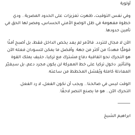
أولوية
وفي نفس التوقيت، ظهرت تعزيزات على الحدود المصرية… ودي
خطوة مفهومة في ظل الوضع الأمني الحساس، ومصر لها الحق في
تأمين حدودها.
الآن لا مجال للتردد. فالأمر لم يعد يخص الداخل فقط، بل أصبح أمنًا
قوميًّا مهددًا من أكثر من جهة. وأفضل ما يمكن للسودان فعله الآن
هو التحرك نحو اتفاقية دفاع مشترك مع تركيا، حليف يملك القوة
والتأثير. دخول تركيا على خط المعركة لن يكون مجرد دعم، بل سيغيّر
المعادلة كاملة ويُفشل المخطط من ساعته.
الوقت ليس في صالحنا… ويجب أن نكون الفعل، لا رد الفعل.
التحرك الآن… هو ما يصنع النصر لاحقًا.
⸻
ابراهيم الشيخ