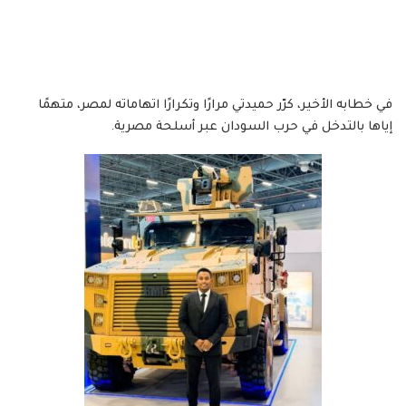
في خطابه الأخير، كرّر حميدتي مرارًا وتكرارًا اتهاماته لمصر، متهمًا
إياها بالتدخل في حرب السودان عبر أسلحة مصرية.