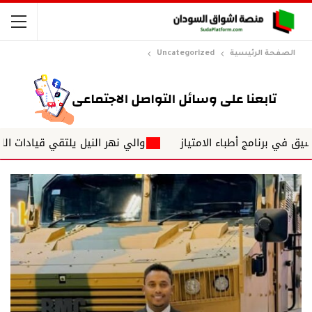
الصفحة الرئيسية
Uncategorized
ج أطباء الامتياز
والي نهر النيل يلتقي قيادات اللجنة العليا 