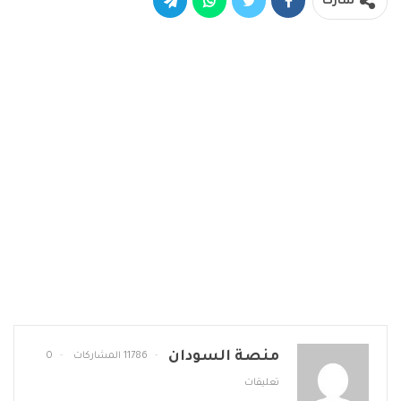
شارك
منصة السودان
11786 المشاركات
0
تعليقات