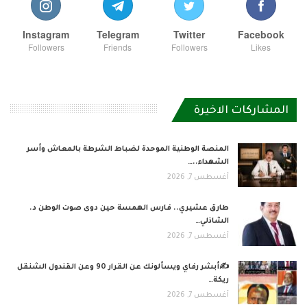
Instagram
Telegram
Twitter
Facebook
Followers
Friends
Followers
Likes
المشاركات الاخيرة
المنصة الوطنية الموحدة لضباط الشرطة بالمعاش وأسر
الشهداء..…
أغسطس 7, 2026
طارق عشيري.. فارس الهمسة حين دوى صوت الوطن د.
الشاذلي…
أغسطس 7, 2026
✍️أبشر رفاي ويسألونك عن القرار 90 وعن القندول الشنقل
ريكة…
أغسطس 7, 2026