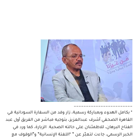
________________________
* بكامل الهدوء وبمباركة رسمية، زار وفد من السفارة السودانية في
القاهرة الصحفي أشرف عبدالعزيز، بتوجيه مباشر من الفريق أول عبد
الفتاح البرهان، للاطمئنان على حالته الصحية. الزيارة، كما ورد في
الخبر الرسمي، جاءت لتعبّر عن ” *اللفتة الإنسانية” و”الوقوف مع