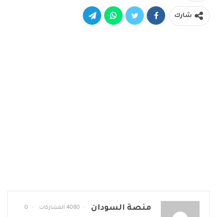
شارك
منصة السودان
4080 المشاركات
0