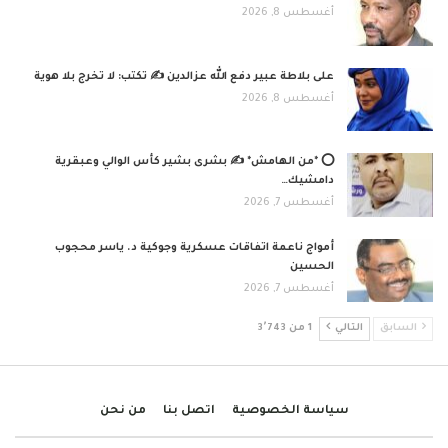
أغسطس 8, 2026
على بلاطة عبير دفع الله عزالدين ✍️ تكتب: لا تخرج بلا هوية
أغسطس 8, 2026
⭕ *من الهامش* ✍️ بشرى بشير كأس الوالي وعبقرية
دامشيك…
أغسطس 7, 2026
أمواج ناعمة اتفاقات عسكرية وجوكية د. ياسر محجوب
الحسين
أغسطس 7, 2026
السابق
التالي
1 من 3٬743
سياسة الخصوصية
اتصل بنا
من نحن