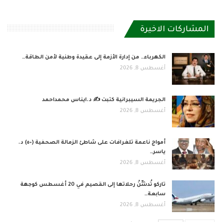
المشاركات الاخيرة
الكهرباء… من إدارة الأزمة إلى عقيدة وطنية لأمن الطاقة…
أغسطس 8, 2026
الجريمة السيبرانية كتبت ✍ د.ايناس محمداحمد
أغسطس 8, 2026
أمواج ناعمة تلغرافات على شاطئ الزمالة الصحفية (٥٠) د.
ياسر…
أغسطس 8, 2026
تاركو تُدشِّنُ رحلاتها إلى القصيم في 20 أغسطس كوجهة
سابعة…
أغسطس 8, 2026