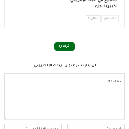
التشيع في البلد الإفريقي
الكبير) الجزء…
السابق
التالي
اترك رد
لن يتم نشر عنوان بريدك الإلكتروني.