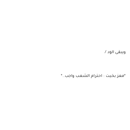
ويبقى الود /
*معز بخيت : احترام الشعب واجب..*