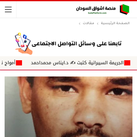
الصفحة الرئيسية
مقالات
ة السيبرانية كتبت ✍ د.ايناس محمداحمد
أمواج ناعمة تلغرافات على شاطئ 