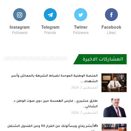
Instagram
Telegram
Twitter
Facebook
Followers
Friends
Followers
Likes
المشاركات الاخيرة
المنصة الوطنية الموحدة لضباط الشرطة بالمعاش وأسر
الشهداء..…
أغسطس 7, 2026
طارق عشيري.. فارس الهمسة حين دوى صوت الوطن د.
الشاذلي…
أغسطس 7, 2026
✍️أبشر رفاي ويسألونك عن القرار 90 وعن القندول الشنقل