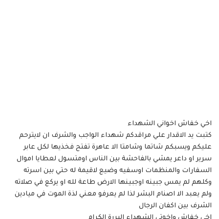
اخي خفاش اخواني الشهداء
كتبت يد الاقدار علي مراقدكم شهداء الواجب والشرف ان لايترحم
عليكم ويسبكم شاتما وشامتا الا عاهرة تفتح فخذيها لكل عابر
سرير او داعر يمشي بالفاحشة بين الناس اومتسول لعطايا اموال
السفارات والمنظمات اوسفيه وضيع لاقيمة له حتي بين اسرته
وكلهم لم يمس جبينه اوجبينها الارض طاعة لله او يركع في صلاته
ولم يعبد الا اصنام البشر لذا لم يعرفو معني لذة الموت في ميادين
الشرف بين اكفان الرجال
اخي خفاش واخوتي الشهداء البررة الكرام