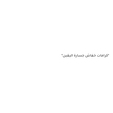
*كرامات خفاش جسارة اليقين*