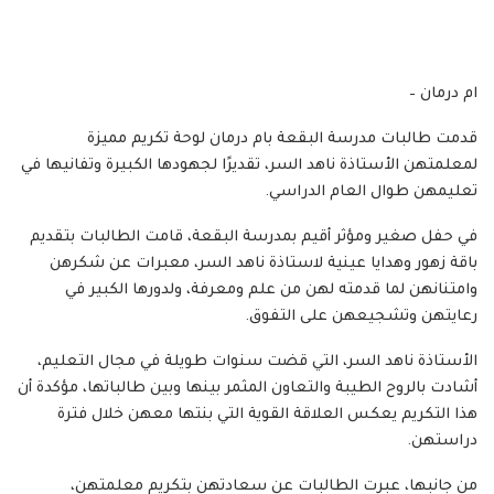
ام درمان –
قدمت طالبات مدرسة البقعة بام درمان لوحة تكريم مميزة
لمعلمتهن الأستاذة ناهد السر، تقديرًا لجهودها الكبيرة وتفانيها في
تعليمهن طوال العام الدراسي.
في حفل صغير ومؤثر أقيم بمدرسة البقعة، قامت الطالبات بتقديم
باقة زهور وهدايا عينية لاستاذة ناهد السر، معبرات عن شكرهن
وامتنانهن لما قدمته لهن من علم ومعرفة، ولدورها الكبير في
رعايتهن وتشجيعهن على التفوق.
الأستاذة ناهد السر، التي قضت سنوات طويلة في مجال التعليم،
أشادت بالروح الطيبة والتعاون المثمر بينها وبين طالباتها، مؤكدة أن
هذا التكريم يعكس العلاقة القوية التي بنتها معهن خلال فترة
دراستهن.
من جانبها، عبرت الطالبات عن سعادتهن بتكريم معلمتهن،